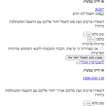
או חייגו עכשיו:
השאירו פרטים ונציג פזגז חשמל יחזור אליכם עם ההצעה המשתלמת
ביותר!
שם מלא
טלפון
מדיניות פרטיות
אני מצהיר/ה כי קראתי, הבנתי והסכמתי לתנאי השימוש ומדיניות
הפרטיות.
שנציג פזגז חשמל יחזור אלי
להצטרפות אונליין >
או חייגו עכשיו:
1800-650-130
השאירו פרטים ונציג סלקום אנרג'י יחזור אליכם עם ההצעה המשתלמת
ביותר!
שם מלא