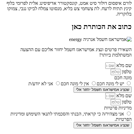
לורם איפסום דולור סיט אמט, קונסקטורר אדיפיסינג אלית לפרומי בלוף
קינץ תתיח לרעח. לת צשחמי צש בליא, מנסוטו צמלח לביקו ננבי, צמוקו
בלוקריה.
כתוב את הכותרת כאן
השאירו פרטים ונציג אמישראגז חשמל יחזור אליכם עם ההצעה
המשתלמת ביותר!
שם מלא
טלפון
מונה חכם
יש לי מונה חכם
אין לי מונה חכם
אני לא יודע/ת
שנציג אמישראגז חשמל יחזור אלי
שם מלא
טלפון
מדיניות פרטיות
אני מצהיר/ה כי קראתי, הבנתי והסכמתי לתנאי השימוש ומדיניות
הפרטיות.
שנציג אמישראגז חשמל יחזור אלי