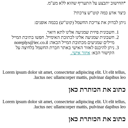
*החישוב יתבצע על התעריף שהוא ללא מע"מ.
כיצד אדע כמה קוט"ש צרכתי?
ניתן לבדוק את צריכת החשמל (קוט"ש) בכמה אופנים:
חשבונית פיזית שמגיעה אלינו לתא דואר.
חשבונית שמגיעה אלינו לכתובת האימייל. חפשו בתיבת המייל
מיילים שמגיעים מכתובת המייל הבאה: noreplys@iec.co.il
ניתן להיכנס לאזור האישי באתר חברת החשמל בלחיצה על
הקישור הבא:
איזור אישי
.
Lorem ipsum dolor sit amet, consectetur adipiscing elit. Ut elit tellus,
luctus nec ullamcorper mattis, pulvinar dapibus leo.
כתוב את הכותרת כאן
Lorem ipsum dolor sit amet, consectetur adipiscing elit. Ut elit tellus,
luctus nec ullamcorper mattis, pulvinar dapibus leo.
כתוב את הכותרת כאן