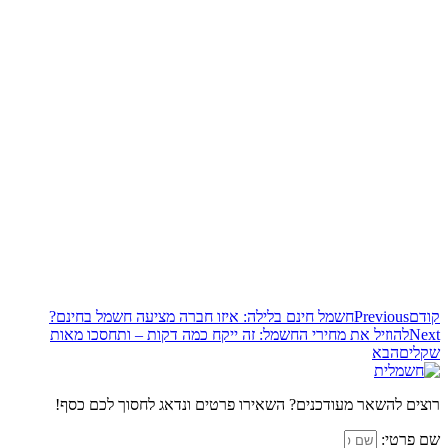
קודם
Previous
חשמל חינם בלילה: איזו חברה מציעה חשמל בחינם?
Next
להוזיל את מחירי החשמל: זה ייקח כמה דקות – ותחסכו מאות
שקלים
הבא
רוצים להשאר מעודכנים? השאירו פרטים ונדאג לחסוך לכם כסף!
שם פרטי: