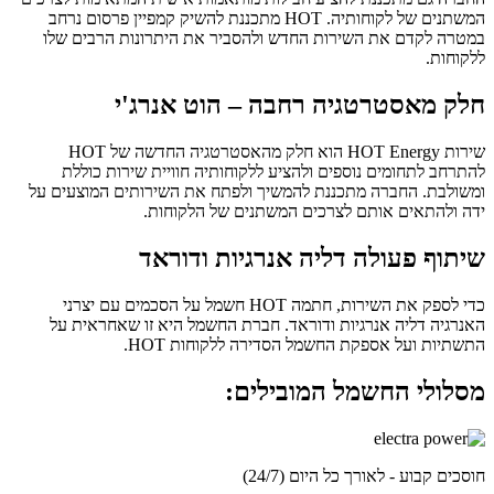
המשתנים של לקוחותיה. HOT מתכננת להשיק קמפיין פרסום נרחב
במטרה לקדם את השירות החדש ולהסביר את היתרונות הרבים שלו
ללקוחות.
חלק מאסטרטגיה רחבה – הוט אנרג'י
שירות HOT Energy הוא חלק מהאסטרטגיה החדשה של HOT
להתרחב לתחומים נוספים ולהציע ללקוחותיה חוויית שירות כוללת
ומשולבת. החברה מתכננת להמשיך ולפתח את השירותים המוצעים על
ידה ולהתאים אותם לצרכים המשתנים של הלקוחות.
שיתוף פעולה דליה אנרגיות ודוראד
כדי לספק את השירות, חתמה HOT חשמל על הסכמים עם יצרני
האנרגיה דליה אנרגיות ודוראד. חברת החשמל היא זו שאחראית על
התשתיות ועל אספקת החשמל הסדירה ללקוחות HOT.
מסלולי החשמל המובילים:
חוסכים קבוע - לאורך כל היום (24/7)