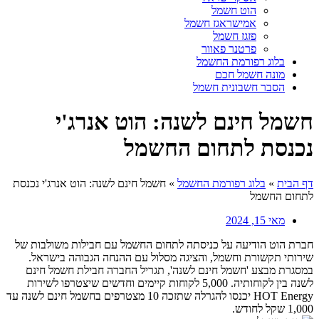
הוט חשמל
אמישראגז חשמל
פזגז חשמל
פרטנר פאוור
בלוג רפורמת החשמל
מונה חשמל חכם
הסבר חשבונית חשמל
חשמל חינם לשנה: הוט אנרג'י
נכנסת לתחום החשמל
דף הבית
»
בלוג רפורמת החשמל
»
חשמל חינם לשנה: הוט אנרג'י נכנסת
לתחום החשמל
מאי 15, 2024
חברת הוט הודיעה על כניסתה לתחום החשמל עם חבילות משולבות של
שירותי תקשורת וחשמל, והציגה מסלול עם ההנחה הגבוהה בישראל.
במסגרת מבצע 'חשמל חינם לשנה', תגריל החברה חבילת חשמל חינם
לשנה בין לקוחותיה. 5,000 לקוחות קיימים וחדשים שיצטרפו לשירות
HOT Energy יכנסו להגרלה שתזכה 10 מצטרפים בחשמל חינם לשנה עד
1,000 שקל לחודש.