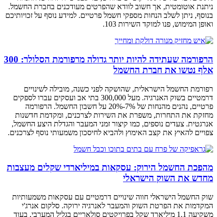
ניתנת אוטומטית, אך חשוב לוודא שהפרטים מעודכנים בחברת החשמל.
בנוסף, ניתן לשלב הנחות מספקי חשמל פרטיים. למידע נוסף על זכויותיכם
ואופן המימוש, פנו למוקד השירות 103.
הרפורמה שעתידה להיות יותר גדולה מרפורמת הסלולר: 300
אלף נטשו את חברת החשמל
רפורמת החשמל הישראלית, שהושקה לפני כשנה, מובילה לשינויים
דרמטיים בשוק האנרגיה. מעל 300,000 בתי אב ועסקים עברו לספקים
פרטיים, נהנים מהנחות של 7%-20% על חשבון החשמל. הרפורמה
מחזקת את התחרות, משפרת את השירות לצרכנים, ומקדמת חדשנות
אנרגטית. צעדים נוספים, כמו קיצור זמני המעבר והגדלת היצע החשמל,
צפויים להאיץ את קצב האימוץ ולהביא לחיסכון משמעותי נוסף לצרכנים.
מהפכת החשמל הירוק: עסקאות במיליארדי שקלים מעצבות
מחדש את השוק הישראלי
שוק החשמל הישראלי חווה שינויים דרמטיים עם עסקאות משמעותיות
המקדמות את הפרטת השוק והמעבר לאנרגיה ירוקה. סלקום אנרג'י
משקיעה 1.1 מיליארד שקל בפרויקטים סולאריים בגליל המערבי, בעוד