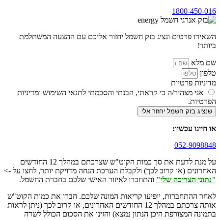
1800-450-016
השאירו פרטים ונציג בזק חשמל יחזור אליכם עם ההצעה המשתלמת
ביותר!
שם מלא
טלפון
מדיניות פרטיות
אני מצהיר/ה כי קראתי, הבנתי והסכמתי לתנאי השימוש ומדיניות
הפרטיות.
שנציג בזק חשמל יחזור אלי
או חייגו עכשיו:
052-9098848
על מנת לדעת את סך כמות הקוט"ש שצרכתם במהלך 12 החודשים
האחרונים (או קרוב לכך) ולקבלת הערכת הנחה מדויקת יותר, לחצו על ->
"נתוני הצריכה שלי"
והתחברו לאיזור האישי שלכם בחברת החשמל.
לאחר ההתחברות, יופיעו קריאות המונה שלכם. חברו את כמות הקוט"ש
אותה צרכתם במהלך 12 החודשים האחרונים, או קרוב לכך (ניתן לראות
בתמונה המצורפת היכן הנתון נמצא) והזינו את הסכום הכולל לשדה