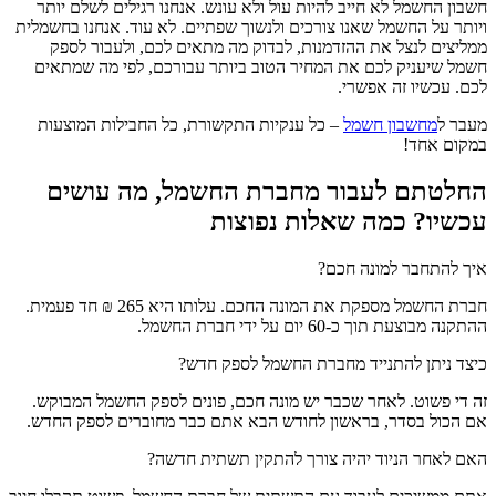
חשבון החשמל לא חייב להיות עול ולא עונש. אנחנו רגילים לשלם יותר
ויותר על החשמל שאנו צורכים ולנשוך שפתיים. לא עוד. אנחנו בחשמלית
ממליצים לנצל את ההזדמנות, לבדוק מה מתאים לכם, ולעבור לספק
חשמל שיעניק לכם את המחיר הטוב ביותר עבורכם, לפי מה שמתאים
לכם. עכשיו זה אפשרי.
מעבר ל
מחשבון חשמל
– כל ענקיות התקשורת, כל החבילות המוצעות
במקום אחד!
החלטתם לעבור מחברת החשמל, מה עושים
עכשיו? כמה שאלות נפוצות
איך להתחבר למונה חכם?
חברת החשמל מספקת את המונה החכם. עלותו היא 265 ₪ חד פעמית.
ההתקנה מבוצעת תוך כ-60 יום על ידי חברת החשמל.
כיצד ניתן להתנייד מחברת החשמל לספק חדש?
זה די פשוט. לאחר שכבר יש מונה חכם, פונים לספק החשמל המבוקש.
אם הכול בסדר, בראשון לחודש הבא אתם כבר מחוברים לספק החדש.
האם לאחר הניוד יהיה צורך להתקין תשתית חדשה?