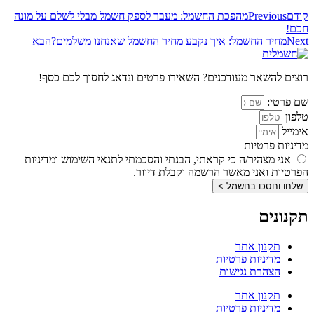
קודם
Previous
מהפכת החשמל: מעבר לספק חשמל מבלי לשלם על מונה
חכם!
Next
מחיר החשמל: איך נקבע מחיר החשמל שאנחנו משלמים?
הבא
רוצים להשאר מעודכנים? השאירו פרטים ונדאג לחסוך לכם כסף!
שם פרטי:
טלפון
אימייל
מדיניות פרטיות
אני מצהיר/ה כי קראתי, הבנתי והסכמתי לתנאי השימוש ומדיניות
הפרטיות ואני מאשר הרשמה וקבלת דיוור.
שלחו וחסכו בחשמל >
תקנונים
תקנון אתר
מדיניות פרטיות
הצהרת נגישות
תקנון אתר
מדיניות פרטיות