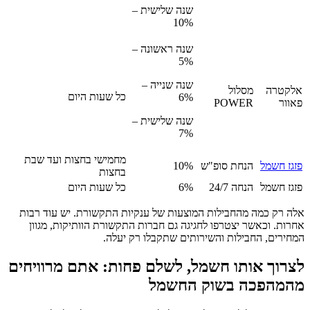
שנה שלישית –
10%
שנה ראשונה –
5%
שנה שנייה –
אלקטרה
מסלול
כל שעות היום
6%
פאוור
POWER
שנה שלישית –
7%
מחמישי בחצות ועד שבת
פזגז חשמל
הנחת סופ"ש
10%
בחצות
פזגז חשמל
הנחה 24/7
6%
כל שעות היום
אלה רק כמה מהחבילות המוצעות של ענקיות התקשורת. יש עוד רבות
אחרות. וכאשר יצטרפו לחגיגה גם חברות התקשורת הוותיקות, מגוון
המחירים, החבילות והשירותים שתקבלו רק יעלה.
לצרוך אותו חשמל, לשלם פחות: אתם מרוויחים
מהמהפכה בשוק החשמל