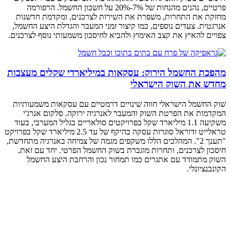
פרטיים, נהנים מהנחות של 7%-20% על חשבון החשמל. הרפורמה
מחזקת את התחרות, משפרת את השירות לצרכנים, ומקדמת חדשנות
אנרגטית. צעדים נוספים, כמו קיצור זמני המעבר והגדלת היצע החשמל,
צפויים להאיץ את קצב האימוץ ולהביא לחיסכון משמעותי נוסף לצרכנים.
מהפכת החשמל הירוק: עסקאות במיליארדי שקלים מעצבות
מחדש את השוק הישראלי
שוק החשמל הישראלי חווה שינויים דרמטיים עם עסקאות משמעותיות
המקדמות את הפרטת השוק והמעבר לאנרגיה ירוקה. סלקום אנרג'י
משקיעה 1.1 מיליארד שקל בפרויקטים סולאריים בגליל המערבי, בעוד
טראלייט ודוראל סוגרות עסקה בהיקף של עד 2.5 מיליארד שקל בפרויקט
"תענך 2". המהלכים הללו משקפים מגמה של צמיחה באנרגיה מתחדשת,
חיסכון לצרכנים, ותחרות מוגברת בשוק החשמל הפרטי. יחד עם זאת,
השוק מתמודד עם אתגרים כמו תמחור נכון והרחבת היצע החשמל
הקונבנציונלי.