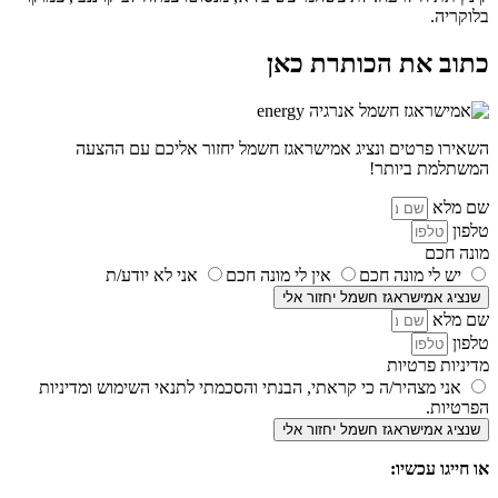
בלוקריה.
כתוב את הכותרת כאן
השאירו פרטים ונציג אמישראגז חשמל יחזור אליכם עם ההצעה
המשתלמת ביותר!
שם מלא
טלפון
מונה חכם
יש לי מונה חכם
אין לי מונה חכם
אני לא יודע/ת
שנציג אמישראגז חשמל יחזור אלי
שם מלא
טלפון
מדיניות פרטיות
אני מצהיר/ה כי קראתי, הבנתי והסכמתי לתנאי השימוש ומדיניות
הפרטיות.
שנציג אמישראגז חשמל יחזור אלי
או חייגו עכשיו: