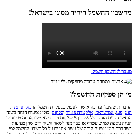
מחשבון החשמל היחיד מסוגו בישראל!
מעבר למחשבון חשמל!
מי הן ספקיות החשמל?
החברות שקיבלו עד כה אישור לפעול כספקיות חשמל הן
בזק
,
פרטנר
,
הוט
,
פזגז
,
אמישראגז
,
אלקטרה פאוור
ו
סלקום
. כולן מציעות הנחה בשנה
הראשונה עם מונה רגיל של בין 5 ל-7 אחוזים, כשאמישראגז והוט יעניקו
הנחה נוספת למי שיצטרף או כבר מנוי לשאר השירותים שהן מציעות,
כשחברת הוט מציעה הנחה של עשר אחוזים על כל חשבון החשמל למי
מנוי לשירותים נוספים שלה. החברה המשתלמת ביותר לבעלי מונה רגיל