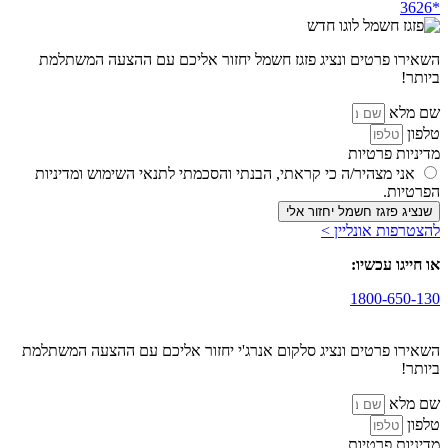
השאירו פרטים ונציג פזגז חשמל יחזור אליכם עם ההצעה המשתלמת
ביותר!
שם מלא
טלפון
מדיניות פרטיות
אני מצהיר/ה כי קראתי, הבנתי והסכמתי לתנאי השימוש ומדיניות
הפרטיות.
שנציג פזגז חשמל יחזור אלי
להצטרפות אונליין >
או חייגו עכשיו:
1800-650-130
השאירו פרטים ונציג סלקום אנרג'י יחזור אליכם עם ההצעה המשתלמת
ביותר!
שם מלא
טלפון
מדיניות פרטיות