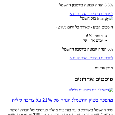
6.5% הנחה קבועה בחשבון החשמל
לפרטים נוספים והצטרפות >
חוסכים קבוע - לאורך כל היום (24/7)
הנחה 6%
ימים א' – ש'
6% הנחה קבועה בחשבון החשמל
לפרטים נוספים והצטרפות >
תוכן עניינים
פוסטים אחרונים
מהפכה בשוק החשמל: הנחה של 21% על צריכה לילית
שוק החשמל בישראל סוער בעקבות מהלך אגרסיבי של חברת "סופר
פאואר", שמציעה הנחות חסרות תקדים של עד 21% על צריכת חשמל