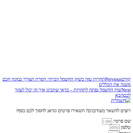
קודם
Previous
תחרות עזה בשוק החשמל הביתי: הסרת הצורך במונה חכם
משנה את הכללים
Next
שוק החשמל נפתח לתחרות – כדאי שתבינו איך זה יכול לעזור
לכם
הבא
רוצים להשאר מעודכנים? השאירו פרטים ונדאג לחסוך לכם כסף!
שם פרטי:
טלפון