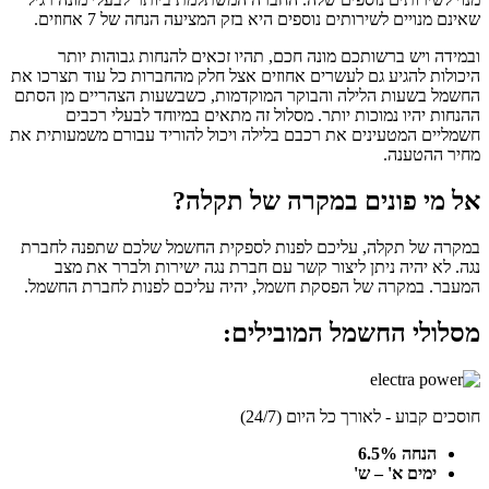
שאינם מנויים לשירותים נוספים היא בזק המציעה הנחה של 7 אחוזים.
ובמידה ויש ברשותכם מונה חכם, תהיו זכאים להנחות גבוהות יותר
היכולות להגיע גם לעשרים אחוזים אצל חלק מהחברות כל עוד תצרכו את
החשמל בשעות הלילה והבוקר המוקדמות, כשבשעות הצהריים מן הסתם
ההנחות יהיו נמוכות יותר. מסלול זה מתאים במיוחד לבעלי רכבים
חשמליים המטעינים את רכבם בלילה ויכול להוריד עבורם משמעותית את
מחיר ההטענה.
אל מי פונים במקרה של תקלה?
במקרה של תקלה, עליכם לפנות לספקית החשמל שלכם שתפנה לחברת
נגה. לא יהיה ניתן ליצור קשר עם חברת נגה ישירות ולברר את מצב
המעבר. במקרה של הפסקת חשמל, יהיה עליכם לפנות לחברת החשמל.
מסלולי החשמל המובילים:
חוסכים קבוע - לאורך כל היום (24/7)
הנחה 6.5%
ימים א' – ש'