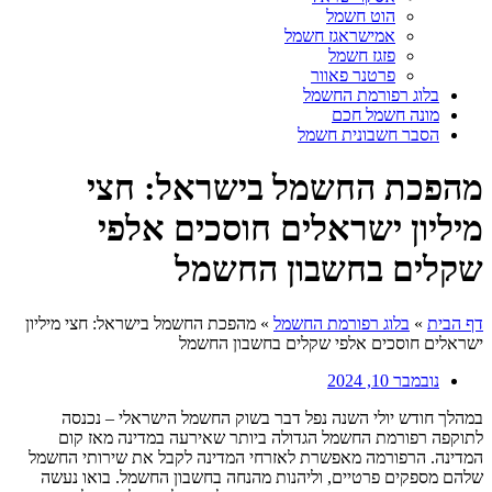
הוט חשמל
אמישראגז חשמל
פזגז חשמל
פרטנר פאוור
בלוג רפורמת החשמל
מונה חשמל חכם
הסבר חשבונית חשמל
מהפכת החשמל בישראל: חצי
מיליון ישראלים חוסכים אלפי
שקלים בחשבון החשמל
דף הבית
»
בלוג רפורמת החשמל
»
מהפכת החשמל בישראל: חצי מיליון
ישראלים חוסכים אלפי שקלים בחשבון החשמל
נובמבר 10, 2024
במהלך חודש יולי השנה נפל דבר בשוק החשמל הישראלי – נכנסה
לתוקפה רפורמת החשמל הגדולה ביותר שאירעה במדינה מאז קום
המדינה. הרפורמה מאפשרת לאזרחי המדינה לקבל את שירותי החשמל
שלהם מספקים פרטיים, וליהנות מהנחה בחשבון החשמל. בואו נעשה