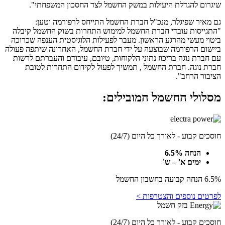
שיגרום להגדלת היעילות במשק החשמל לצד החסכון המשפחתי".
גם מאיר שפיגלר, מנכ"ל חברת החשמל התייחס לרפורמה וטען:
"התגייסות עובדי חברת החשמל למימוש התחרות בשוק החשמל קיבלה
ביטוי מעשי מהרגע הראשון. מעבר לפעילות הלוגיסטית הענפה שכרוכה
ביישום הרפורמה שבוצעה על ידי חברת החשמל, האחרונה שיתפה פעולה
עם חברת נוגה בריכוז נתוני הלקוחות, טיובם, עיבודם והעברתם לרשות
חברת נוגה. חברת החשמל , תמשיך לפעול לקידום התחרות לטובת
הציבור הרחב".
מסלולי החשמל המובילים:
חוסכים קבוע - לאורך כל היום (24/7)
הנחה 6.5%
ימים א' – ש'
6.5% הנחה קבועה בחשבון החשמל
לפרטים נוספים והצטרפות >
חוסכים קבוע - לאורך כל היום (24/7)