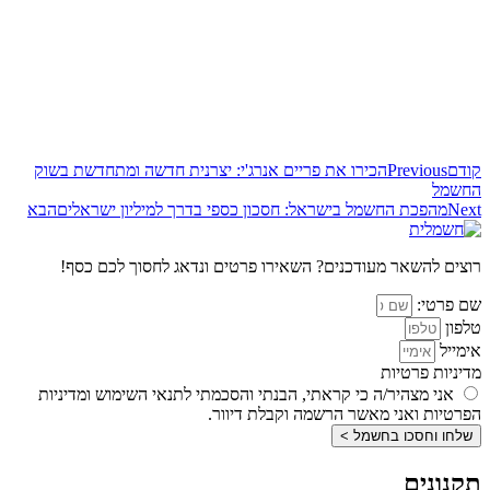
קודם
Previous
הכירו את פריים אנרג'י: יצרנית חדשה ומתחדשת בשוק
החשמל
Next
מהפכת החשמל בישראל: חסכון כספי בדרך למיליון ישראלים
הבא
רוצים להשאר מעודכנים? השאירו פרטים ונדאג לחסוך לכם כסף!
שם פרטי:
טלפון
אימייל
מדיניות פרטיות
אני מצהיר/ה כי קראתי, הבנתי והסכמתי לתנאי השימוש ומדיניות
הפרטיות ואני מאשר הרשמה וקבלת דיוור.
שלחו וחסכו בחשמל >
תקנונים