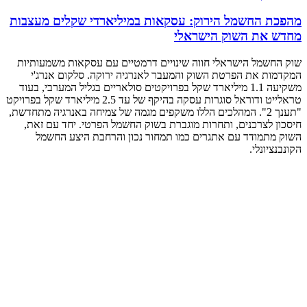
מהפכת החשמל הירוק: עסקאות במיליארדי שקלים מעצבות
מחדש את השוק הישראלי
שוק החשמל הישראלי חווה שינויים דרמטיים עם עסקאות משמעותיות
המקדמות את הפרטת השוק והמעבר לאנרגיה ירוקה. סלקום אנרג'י
משקיעה 1.1 מיליארד שקל בפרויקטים סולאריים בגליל המערבי, בעוד
טראלייט ודוראל סוגרות עסקה בהיקף של עד 2.5 מיליארד שקל בפרויקט
"תענך 2". המהלכים הללו משקפים מגמה של צמיחה באנרגיה מתחדשת,
חיסכון לצרכנים, ותחרות מוגברת בשוק החשמל הפרטי. יחד עם זאת,
השוק מתמודד עם אתגרים כמו תמחור נכון והרחבת היצע החשמל
הקונבנציונלי.