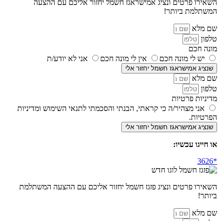
השאירו פרטים ונציג אמישראגז חשמל יחזור אליכם עם ההצעה
המשתלמת ביותר!
שם מלא
טלפון
מונה חכם
יש לי מונה חכם
אין לי מונה חכם
אני לא יודע/ת
שנציג אמישראגז חשמל יחזור אלי
שם מלא
טלפון
מדיניות פרטיות
אני מצהיר/ה כי קראתי, הבנתי והסכמתי לתנאי השימוש ומדיניות
הפרטיות.
שנציג אמישראגז חשמל יחזור אלי
או חייגו עכשיו:
השאירו פרטים ונציג פזגז חשמל יחזור אליכם עם ההצעה המשתלמת
ביותר!
שם מלא