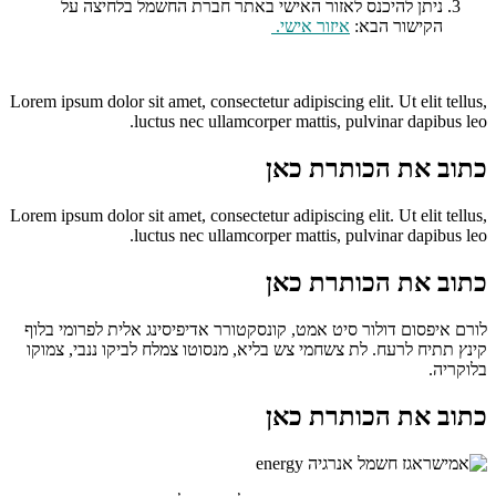
ניתן להיכנס לאזור האישי באתר חברת החשמל בלחיצה על
הקישור הבא:
איזור אישי
.
Lorem ipsum dolor sit amet, consectetur adipiscing elit. Ut elit tellus,
luctus nec ullamcorper mattis, pulvinar dapibus leo.
כתוב את הכותרת כאן
Lorem ipsum dolor sit amet, consectetur adipiscing elit. Ut elit tellus,
luctus nec ullamcorper mattis, pulvinar dapibus leo.
כתוב את הכותרת כאן
לורם איפסום דולור סיט אמט, קונסקטורר אדיפיסינג אלית לפרומי בלוף
קינץ תתיח לרעח. לת צשחמי צש בליא, מנסוטו צמלח לביקו ננבי, צמוקו
בלוקריה.
כתוב את הכותרת כאן