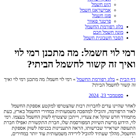
הוט חשמל
אמישראגז חשמל
פזגז חשמל
פרטנר פאוור
בלוג רפורמת החשמל
מונה חשמל חכם
הסבר חשבונית חשמל
רמי לוי חשמל: מה מתכנן רמי לוי
ואיך זה קשור לחשמל הביתי?
דף הבית
»
בלוג רפורמת החשמל
»
רמי לוי חשמל: מה מתכנן רמי לוי ואיך
זה קשור לחשמל הביתי?
ספטמבר 23, 2024
לאחר שהיינו עדים לחברות רבות שהצטרפו למקטע אספקת החשמל
לאור הרפורמה, והובילו למהפכה משמעותית במחירי החשמל בארץ, כעת
מתמודד חדש שוקל את צעדיו, וייתכן שיצטרף לשוק החשמל בעצמו. רמי
לוי, הידוע מרשת השיווק המפורסמת שלו, חברת התקשורת ואפילו חברת
התעופה ישראייר שברשותו, הראה התעניינות בכניסה לשוק אספקת
החשמל, מהלך שעתיד להוביל לירידה משמעותית עוד יותר במחירים,