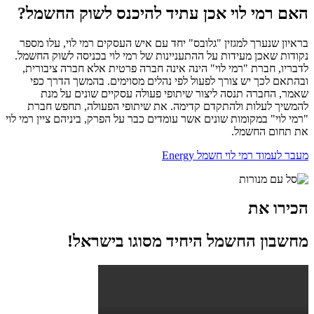
האם רמי לוי אכן עתיד להיכנס לשוק החשמל?
בראיון שנערך למגזין "גלובס" יחד עם איש העסקים רמי לוי, עלו מספר
נקודות שאכן מעידות על ההתעניינות של רמי לוי בכניסה לשוק החשמל.
לדבריו, חברת "רמי לוי" הינה אינה חברה פרטית אלא חברה ציבורית,
ובהתאם לכך יש צורך לפעול לפי נהלים מסוימים. בהמשך הדרך כפי
שאמר, החברה תנסה ליצור שיתופי פעולה עסקיים שונים על מנת
להמשיך לעלות ולהתקדם קדימה. את שיתופי הפעולה, תחפש חברת
"רמי לוי" במקומות שונים אשר עומדים כבר על הפרק, ביניהם ציין רמי לוי
את תחום החשמל.
מעבר לעמוד רמי לוי חשמל Energy
הכירו את
מחשבון החשמל היחיד מסוגו בישראל!