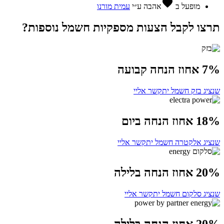
favorite
מופעל ב
אהבה
ע״י
עמית מורנו
תרצו לקבל הצעות מספקיות חשמל נוספות?
7% אחוז הנחה קבועה
שנציג בזק חשמל יתקשר אליי
18% אחוז הנחה ביום
שנציג אלקטרה חשמל יתקשר אליי
20% אחוז הנחה בלילה
שנציג סלקום חשמל יתקשר אליי
20% אחוז הנחה בלילה