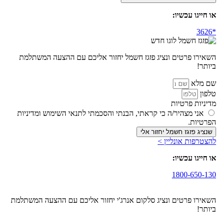
או חייגו עכשיו:
השאירו פרטים ונציג פזגז חשמל יחזור אליכם עם ההצעה המשתלמת
ביותר!
שם מלא
טלפון
מדיניות פרטיות
אני מצהיר/ה כי קראתי, הבנתי והסכמתי לתנאי השימוש ומדיניות
הפרטיות.
שנציג פזגז חשמל יחזור אלי
להצטרפות אונליין >
או חייגו עכשיו:
1800-650-130
השאירו פרטים ונציג סלקום אנרג'י יחזור אליכם עם ההצעה המשתלמת
ביותר!