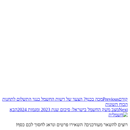
קודם
Previous
מכה בכנף? הצעד של רשות החשמל כנגד התשלום לתחנות
הכוח השונות
Next
מצב משק החשמל בישראל: סיכום שנת 2023 ומגמות 2024
הבא
רוצים להשאר מעודכנים? השאירו פרטים ונדאג לחסוך לכם כסף!