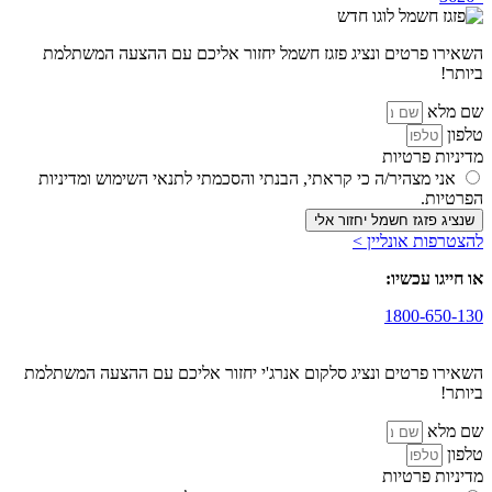
השאירו פרטים ונציג פזגז חשמל יחזור אליכם עם ההצעה המשתלמת
ביותר!
שם מלא
טלפון
מדיניות פרטיות
אני מצהיר/ה כי קראתי, הבנתי והסכמתי לתנאי השימוש ומדיניות
הפרטיות.
שנציג פזגז חשמל יחזור אלי
להצטרפות אונליין >
או חייגו עכשיו:
1800-650-130
השאירו פרטים ונציג סלקום אנרג'י יחזור אליכם עם ההצעה המשתלמת
ביותר!
שם מלא
טלפון
מדיניות פרטיות