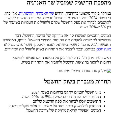
מהפכת החשמל שמוביל שר האנרגיה
במהלך ביקור מקצועי ברחובות, הודיע
שר האנרגיה והתשתיות
, אלי כהן,
כי בשנת 2024 יותקנו בעיר מוני חשמל חכמים. המונים החדשים יאפשרו
לתושבים לבחור את ספק החשמל שלהם ולהוזיל את העלויות בשיעור של
בין 5% ל-20% בשנה.
המונים החכמים יאפשרו קריאה מדויקת של צריכת החשמל, דבר
שיאפשר לתושבים למקסם את ההנחות במחירי החשמל. בנוסף, המהפכה
תאפשר לכלל צרכני החשמל בישראל לעבור למספק חשמל פרטי גם ללא
מונה חכם
בביתם, ובכך להגביר את התחרות בשוק ולהוזיל את המחירים.
ראש העיר מתן דיל הודה לשר כהן על הבשורה, שתאפשר לתושבי
רחובות לחסוך בהוצאות החשמל ולהגביר את התחרות בשוק.
תחרות מוגברת בשוק החשמל
מוני חשמל חכמים יותקנו ברחובות בשנת 2024.
המונים יוזילו את מחירי החשמל ב-5% עד 20% בשנה.
התושבים יוכלו לבחור את ספק החשמל שלהם.
החיסכון לכל משק בית יעמוד על מאות עד אלפי שקלים בשנה.
המונים יאפשרו קריאה מדויקת של צריכת החשמל.