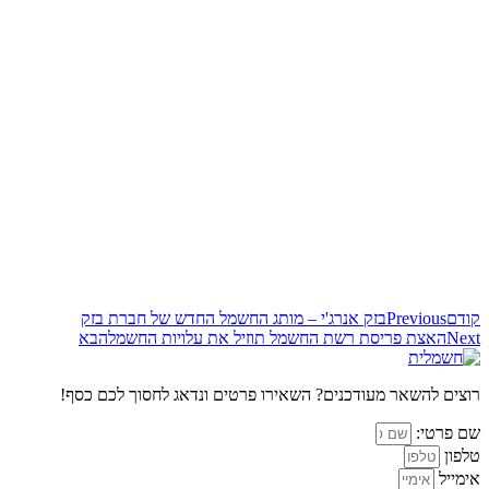
קודם
Previous
בזק אנרג'י – מותג החשמל החדש של חברת בזק
Next
האצת פריסת רשת החשמל תוזיל את עלויות החשמל
הבא
רוצים להשאר מעודכנים? השאירו פרטים ונדאג לחסוך לכם כסף!
שם פרטי:
טלפון
אימייל