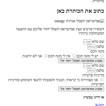
בלוקריה.
כתוב את הכותרת כאן
השאירו פרטים ונציג אמישראגז חשמל יחזור אליכם עם ההצעה
המשתלמת ביותר!
שם מלא
טלפון
מונה חכם
יש לי מונה חכם
אין לי מונה חכם
אני לא יודע/ת
שנציג אמישראגז חשמל יחזור אלי
שם מלא
טלפון
מדיניות פרטיות
אני מצהיר/ה כי קראתי, הבנתי והסכמתי לתנאי השימוש ומדיניות
הפרטיות.
שנציג אמישראגז חשמל יחזור אלי
או חייגו עכשיו: