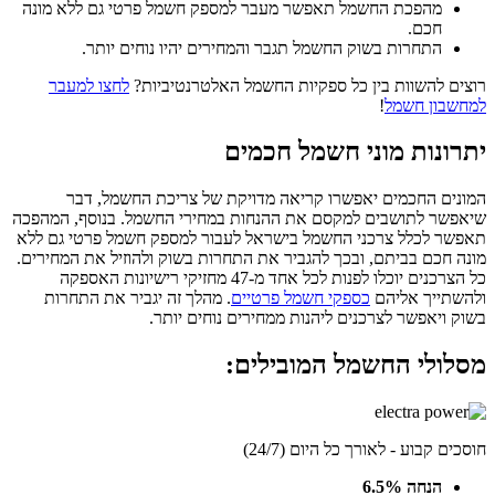
מהפכת החשמל תאפשר מעבר למספק חשמל פרטי גם ללא מונה
חכם.
התחרות בשוק החשמל תגבר והמחירים יהיו נוחים יותר.
רוצים להשוות בין כל ספקיות החשמל האלטרנטיביות?
לחצו למעבר
למחשבון חשמל
!
יתרונות מוני חשמל חכמים
המונים החכמים יאפשרו קריאה מדויקת של צריכת החשמל, דבר
שיאפשר לתושבים למקסם את ההנחות במחירי החשמל. בנוסף, המהפכה
תאפשר לכלל צרכני החשמל בישראל לעבור למספק חשמל פרטי גם ללא
מונה חכם בביתם, ובכך להגביר את התחרות בשוק ולהוזיל את המחירים.
כל הצרכנים יוכלו לפנות לכל אחד מ-47 מחזיקי רישיונות האספקה
ולהשתייך אליהם
כספקי חשמל פרטיים
. מהלך זה יגביר את התחרות
בשוק ויאפשר לצרכנים ליהנות ממחירים נוחים יותר.
מסלולי החשמל המובילים:
חוסכים קבוע - לאורך כל היום (24/7)
הנחה 6.5%