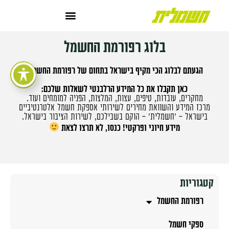
בלוג רפורמת החשמל
הגעתם לבלוג הכי מקיף בישראל בתחום של רפורמת החשמל.
כאן תקבלו את כל המידע הרלבנטי לשאלות שלכם:
מחקרים, עובדות, טיפים, עצות, המלצות, הפניה למומחים ועוד.
מרכז המידע והשוואת מחירים לשירותי אספקת חשמל אלטרנטיביים
בישראל – 'חשמלית' – הוקם בשבילכם, לשירות הציבור בישראל.
מידע חיוני ופרקטי! כנסו, לא תרצו לצאת
קטגוריות
רפורמת החשמל
ספקי חשמל