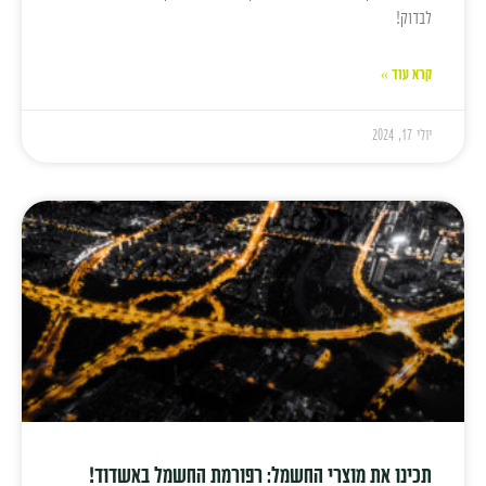
לבדוק!
קרא עוד »
יולי 17, 2024
תכינו את מוצרי החשמל: רפורמת החשמל באשדוד!