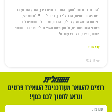
לאחר שכבר נכנסה לתוקף באזורים נרחבים בארץ, הודיע השבוע שר
האנרגיה והתשתיות, השר אלי כהן, כי החל מה-25 לחודש יולי,
רפורמת החשמל תגיע גם לעיר אשדוד, שם יוכלו התושבים להנות
מאחוזי הנחה מטורפים, ולחסוך מאות ואלפי שקלים מדי שנה. תושבי
אשדוד, המידע הבא הוא עבורכם!
קרא עוד »
יולי 17, 2024
רוצים להשאר מעודכנים? השאירו פרטים
ונדאג לחסוך לכם כסף!