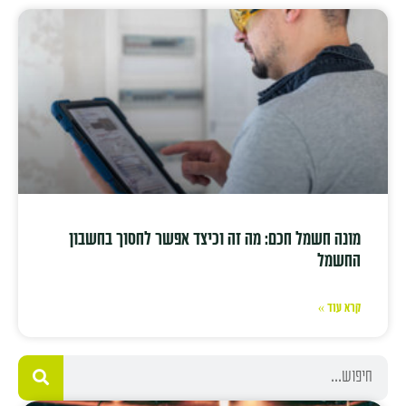
מונה חשמל חכם: מה זה וכיצד אפשר לחסוך בחשבון
החשמל
קרא עוד »