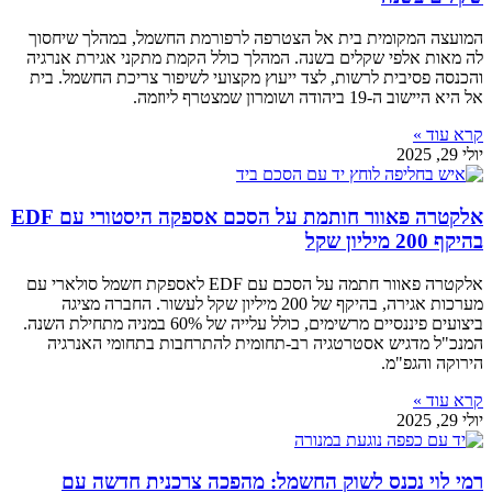
המועצה המקומית בית אל הצטרפה לרפורמת החשמל, במהלך שיחסוך
לה מאות אלפי שקלים בשנה. המהלך כולל הקמת מתקני אגירת אנרגיה
והכנסה פסיבית לרשות, לצד ייעוץ מקצועי לשיפור צריכת החשמל. בית
אל היא היישוב ה-19 ביהודה ושומרון שמצטרף ליוזמה.
קרא עוד »
יולי 29, 2025
אלקטרה פאוור חותמת על הסכם אספקה היסטורי עם EDF
בהיקף 200 מיליון שקל
אלקטרה פאוור חתמה על הסכם עם EDF לאספקת חשמל סולארי עם
מערכות אגירה, בהיקף של 200 מיליון שקל לעשור. החברה מציגה
ביצועים פיננסיים מרשימים, כולל עלייה של 60% במניה מתחילת השנה.
המנכ"ל מדגיש אסטרטגיה רב-תחומית להתרחבות בתחומי האנרגיה
הירוקה והגפ"מ.
קרא עוד »
יולי 29, 2025
רמי לוי נכנס לשוק החשמל: מהפכה צרכנית חדשה עם