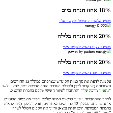
18% אחוז הנחה ביום
שנציג אלקטרה חשמל יתקשר אליי
20% אחוז הנחה בלילה
שנציג סלקום חשמל יתקשר אליי
20% אחוז הנחה בלילה
שנציג פרטנר חשמל יתקשר אליי
על מנת לדעת את סך כמות הקוט"ש שצרכתם במהלך 12 החודשים
האחרונים (או קרוב לכך) ולקבלת הערכת הנחה מדויקת יותר, לחצו על ->
"נתוני הצריכה שלי"
והתחברו לאיזור האישי שלכם בחברת החשמל.
לאחר ההתחברות, יופיעו קריאות המונה שלכם. חברו את כמות הקוט"ש
אותה צרכתם במהלך 12 החודשים האחרונים, או קרוב לכך (ניתן לראות
בתמונה המצורפת היכן הנתון נמצא) והזינו את הסכום הכולל לשדה
"קוטש" שהדיווח "השנתי" הוא הנבחר.