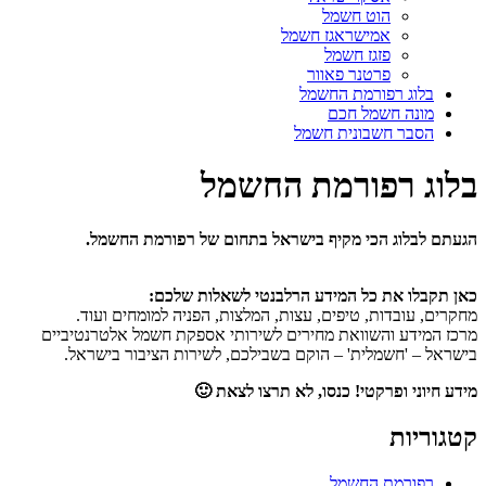
הוט חשמל
אמישראגז חשמל
פזגז חשמל
פרטנר פאוור
בלוג רפורמת החשמל
מונה חשמל חכם
הסבר חשבונית חשמל
בלוג רפורמת החשמל
הגעתם לבלוג הכי מקיף בישראל בתחום של רפורמת החשמל.
כאן תקבלו את כל המידע הרלבנטי לשאלות שלכם:
מחקרים, עובדות, טיפים, עצות, המלצות, הפניה למומחים ועוד.
מרכז המידע והשוואת מחירים לשירותי אספקת חשמל אלטרנטיביים
בישראל – 'חשמלית' – הוקם בשבילכם, לשירות הציבור בישראל.
מידע חיוני ופרקטי! כנסו, לא תרצו לצאת 🙂
קטגוריות
רפורמת החשמל