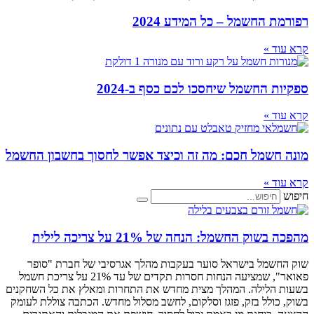
רפורמת החשמל – כל המידע 2024
קרא עוד »
ספקיות החשמל שיחסכו לכם כסף ב-2024
קרא עוד »
מונה חשמל חכם: מה זה וכיצד אפשר לחסוך בחשבון החשמל
קרא עוד »
חיפוש
מהפכה בשוק החשמל: הנחה של 21% על צריכה לילית
שוק החשמל בישראל סוער בעקבות מהלך אגרסיבי של חברת "סופר
פאואר", שמציעה הנחות חסרות תקדים של עד 21% על צריכת חשמל
בשעות הלילה. המהלך מצית מחדש את התחרות ומאלץ את כל השחקנים
בשוק, כולל בזק, פזגז וסלקום, לחשב מסלול מחדש. הכתבה צוללת לעומק