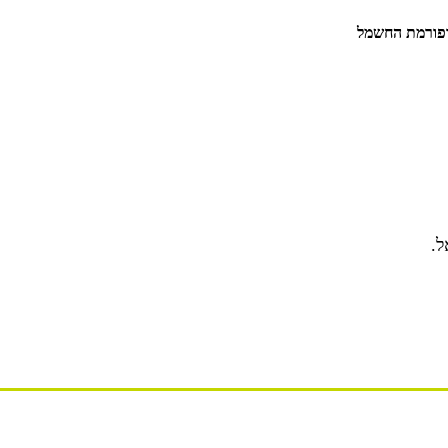
רפורמת החשמל
ל.