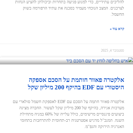
להליכים עתידיים, כדי למנוע פגיעה בתחרות וביכולתן להציע הנחות
לצרכנים. המצב הנוכחי מעמיד בסכנה את עתיד הרפורמה בשוק
החשמל.
קרא עוד »
ספטמבר 4, 2025
אלקטרה פאוור חותמת על הסכם אספקה
היסטורי עם EDF בהיקף 200 מיליון שקל
אלקטרה פאוור חתמה על הסכם עם EDF לאספקת חשמל סולארי עם
מערכות אגירה, בהיקף של 200 מיליון שקל לעשור. החברה מציגה
ביצועים פיננסיים מרשימים, כולל עלייה של 60% במניה מתחילת
השנה. המנכ"ל מדגיש אסטרטגיה רב-תחומית להתרחבות בתחומי
האנרגיה הירוקה והגפ"מ.