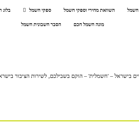
חשמל
השוואת מחירי וספקי חשמל
ספקי חשמל
בלוג 
מונה חשמל חכם
הסבר חשבונית חשמל
ם בישראל – 'חשמלית' – הוקם בשבילכם, לשירות הציבור בישרא