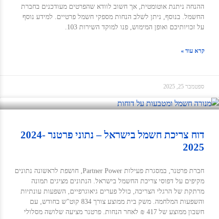
ההנחה ניתנת אוטומטית, אך חשוב לוודא שהפרטים מעודכנים בחברת
החשמל. בנוסף, ניתן לשלב הנחות מספקי חשמל פרטיים. למידע נוסף
על זכויותיכם ואופן המימוש, פנו למוקד השירות 103.
קרא עוד »
ספטמבר 25, 2025
דוח צריכת חשמל בישראל – נתוני פרטנר 2024-
2025
חברת פרטנר, במסגרת פעילות Partner Power, חושפת לראשונה נתונים
מקיפים על דפוסי צריכת החשמל בישראל. הנתונים מציגים תמונה
מרתקת של הרגלי הצריכה, כולל פערים גיאוגרפיים, השפעות עונתיות
והשפעות המלחמה. משק בית ממוצע צורך 834 קוט"ש בחודש, עם
חשבון ממוצע של 417 ₪ לאחר הנחות. פרטנר מציעה שלושה מסלולי