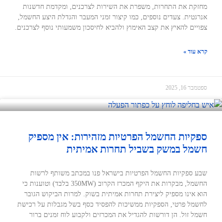
מחזקת את התחרות, משפרת את השירות לצרכנים, ומקדמת חדשנות
אנרגטית. צעדים נוספים, כמו קיצור זמני המעבר והגדלת היצע החשמל,
צפויים להאיץ את קצב האימוץ ולהביא לחיסכון משמעותי נוסף לצרכנים.
קרא עוד »
ספטמבר 16, 2025
ספקיות החשמל הפרטיות מזהירות: אין מספיק
חשמל במשק בשביל תחרות אמיתית
שבע ספקיות החשמל הפרטיות בישראל פנו במכתב משותף לרשות
החשמל, מבקרות את היקף המכרז הקרוב (350MW בלבד) וטוענות כי
הוא אינו מספיק ליצירת תחרות אמיתית בשוק. למרות הביקוש הגובר
לחשמל פרטי, הספקיות ממשיכות להפסיד כסף בשל מגבלות על רכישת
חשמל זול. הן דורשות להגדיל את המכרזים ולקבוע לוח זמנים ברור