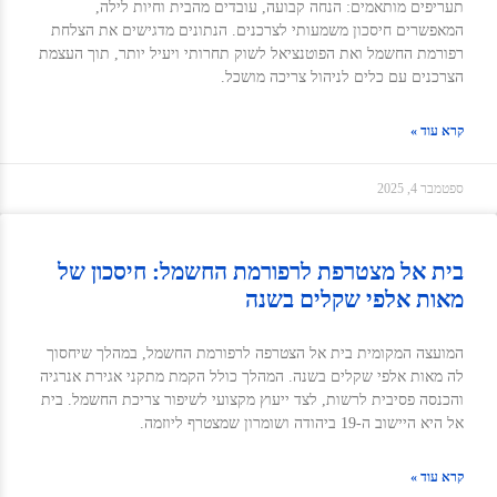
תעריפים מותאמים: הנחה קבועה, עובדים מהבית וחיות לילה,
המאפשרים חיסכון משמעותי לצרכנים. הנתונים מדגישים את הצלחת
רפורמת החשמל ואת הפוטנציאל לשוק תחרותי ויעיל יותר, תוך העצמת
הצרכנים עם כלים לניהול צריכה מושכל.
קרא עוד »
ספטמבר 4, 2025
בית אל מצטרפת לרפורמת החשמל: חיסכון של
מאות אלפי שקלים בשנה
המועצה המקומית בית אל הצטרפה לרפורמת החשמל, במהלך שיחסוך
לה מאות אלפי שקלים בשנה. המהלך כולל הקמת מתקני אגירת אנרגיה
והכנסה פסיבית לרשות, לצד ייעוץ מקצועי לשיפור צריכת החשמל. בית
אל היא היישוב ה-19 ביהודה ושומרון שמצטרף ליוזמה.
קרא עוד »