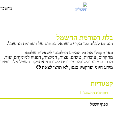
מחשבון 
בלוג רפורמת החשמל
הגעתם לבלוג הכי מקיף בישראל בתחום של רפורמת החשמל.
כאן תקבלו את כל המידע הרלבנטי לשאלות שלכם:
מחקרים, עובדות, טיפים, עצות, המלצות, הפניה למומחים ועוד.
מרכז המידע והשוואת מחירים לשירותי אספקת חשמל אלטרנטיביי
מידע חיוני ופרקטי! כנסו, לא תרצו לצאת 🙂
קטגוריות
רפורמת החשמל
ספקי חשמל