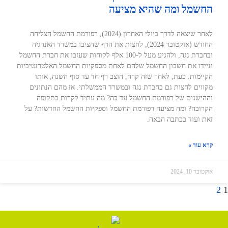
החשמל ומה שהיא מציעה
לאחר שיצאה לדרך ביולי האחרון (2024), רפורמת החשמל הצליחה
החודש (אוקטובר 2024), לחצות את הרף שהציבו במשרד האנרגיה
ובחברת נגה, ולהגיע מעל ל-100 אלף לקוחות שעזבו את חברת החשמל
וניידו את חשבון החשמל שלהם לאחת מספקיות החשמל האלטרנטיביות
הקיימות. כעת, לאחר שזה קרה, הוצב רף חד עד סוף השנה, אותו
מקווים לחצות גם בחברת נגה ובמשרד הממשלתי. אז מהם הנתונים
וההישגים של רפורמת החשמל עד כה? מה עתיד לקרות בתקופה
הקרובה? ומה מציעה רפורמת החשמל וספקיות החשמל החדשות? על
זאת ועוד בכתבה הבאה.
קרא עוד »
אוקטובר 10, 2024
2
1