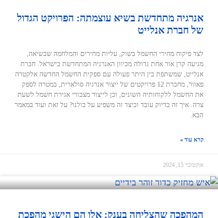
אנרגיה מתחדשת בשיא עוצמתה: הפרויקט הגדול
של חברת אנלייט
לצד פיקוח מחירי החשמל בשוק, עליות מחירים והמלחמה שבשיאה,
מגיעה קרן אור אחת גדולה מכיוון האנרגיה המתחדשת בישראל. חברת
אנלייט, שמשתפת בין היתר פעולה עם ספקית החשמל החדשה אלקטרה
פאוור, מחברת 12 פרויקטים של ייצור אנרגיה סולארית, במטרה לספק
את החשמל ללקוחותיה השונים, וכן לייצור מצבורי אגירת חשמל לשעת
צרה. איך זה בדיוק עובד וכיצד זה משפיע על כולנו? על זאת ועוד במאמר
הבא.
קרא עוד »
אוקטובר 15, 2024
המהפכה שהצליחה בענק: אלו הם הישגי מהפכת