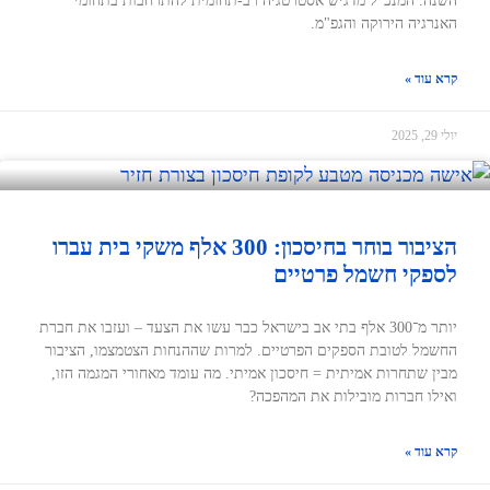
השנה. המנכ"ל מדגיש אסטרטגיה רב-תחומית להתרחבות בתחומי
האנרגיה הירוקה והגפ"מ.
קרא עוד »
יולי 29, 2025
הציבור בוחר בחיסכון: 300 אלף משקי בית עברו
לספקי חשמל פרטיים
יותר מ־300 אלף בתי אב בישראל כבר עשו את הצעד – ועזבו את חברת
החשמל לטובת הספקים הפרטיים. למרות שההנחות הצטמצמו, הציבור
מבין שתחרות אמיתית = חיסכון אמיתי. מה עומד מאחורי המגמה הזו,
ואילו חברות מובילות את המהפכה?
קרא עוד »