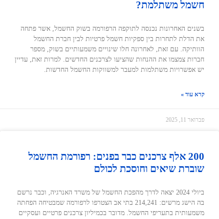
חשמל משתלמת?
בשנים האחרונות נכנסה לתוקפה הרפורמה בשוק החשמל, אשר פתחה
את הדלת לתחרות בין ספקיות חשמל פרטיות לבין חברת החשמל
הוותיקה. עם זאת, לאחרונה חלו שינויים משמעותיים בשוק, מספר
חברות צמצמו את ההנחות שהציעו לצרכנים החדשים. למרות זאת, עדיין
יש אפשרויות משתלמות למעבר למשווקות החשמל החדשות.
קרא עוד »
פברואר 11, 2025
200 אלף צרכנים כבר בפנים: רפורמת החשמל
שוברת שיאים וחוסכת לכולם
ביולי 2024 יצאה לדרך מהפכת החשמל של משרד האנרגיה, וכבר נרשם
בה הישג מרשים: 214,241 בתי אב הצטרפו לרפורמה שמבטיחה הפחתה
משמעותית בתעריפי החשמל. מדובר בכמיליון צרכנים פרטיים ועסקיים