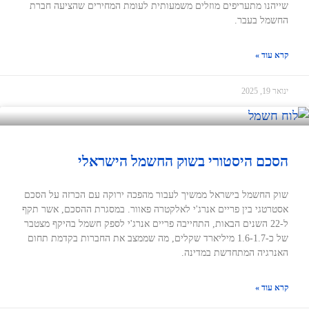
שייהנו מתעריפים מוזלים משמעותית לעומת המחירים שהציעה חברת
החשמל בעבר.
קרא עוד »
ינואר 19, 2025
הסכם היסטורי בשוק החשמל הישראלי
שוק החשמל בישראל ממשיך לעבור מהפכה ירוקה עם הכרזה על הסכם
אסטרטגי בין פריים אנרג'י לאלקטרה פאוור. במסגרת ההסכם, אשר תקף
ל-22 השנים הבאות, התחייבה פריים אנרג'י לספק חשמל בהיקף מצטבר
של כ-1.6-1.7 מיליארד שקלים, מה שממצב את החברות בקדמת תחום
האנרגיה המתחדשת במדינה.
קרא עוד »