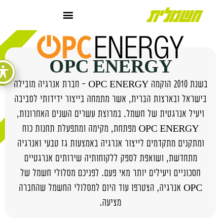
OPC ENERGY
בשנת 2010 הוקמה OPC ENERGY – חברת אנרגיה מובילה
בישראל ובארצות הברית, אשר מתמחה בייצור ידידותי לסביבה
ויעיל אנרגטית של חשמל. במרוצת עשרים השנים האחרונות,
OPC ENERGY מפתחת, מקימה ומתפעלת תחנות כוח
ומתקנים מתקדמים לייצור אנרגיה באמצעות גז טבעי ואנרגיה
מתחדשת, ושואפת לספק ללקוחותיה שירותים אנרגטיים
חסכוניים ויעילים יותר מאי פעם. לפניכם מסלולי חשמל של
OPC אנרגיה, הצטרפו עוד היום למסלולי החשמל שהחברה
מציעה.