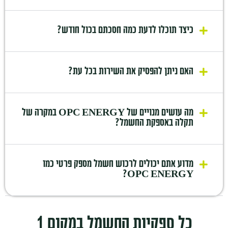
כיצד תוכלו לדעת כמה חסכתם בכול חודש?
האם ניתן להפסיק את השירות בכל עת?
מה עושים מנויים של OPC ENERGY במקרה של
תקלה באספקת החשמל?
מדוע אתם יכולים לרכוש חשמל מספק פרטי כמו
OPC ENERGY?
כל ספקיות החשמל במקום 1