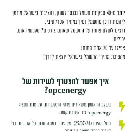
יותר מ-40 ספקיות חשמל נכנסו לשוק, והציבור בישראל מוזמן
ליהנות דרכן מחשמל זמין במחיר אטרקטיבי.
רוצים לשלם פחות על החשמל שאתם צורכים? מעכשיו אתם
יכולים!
אפילו עד 20 אחוז פחות!
מהפיכת מחירי החשמל בישראל יוצאת לדרך!
איך אפשר להצטרף לשירות של
opcenergy?
בשלב הראשון משאירים פרטי התקשרות, על מנת שנציג
opcenergy יצור איתכם קשר.
החל מהיום (25/07/24), אין צורך במונה חכם. כל אב בית יכול