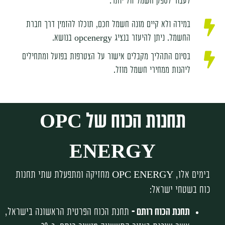
לעבור לספק חשמל זול יותר.
במידה ולא קיים מונה חשמל חכם, תוכלו להזמין דרך חברת
החשמל. ניתן להיעזר בנציג opcenergy בנושא.
בסיום התהליך מקבלים אישור על הצטרפות בפועל ומתחילים
ליהנות ממחירי חשמל מוזל.
תחנות הכוח של OPC
ENERGY
בימים אלו, OPC ENERGY מחזיקה ומתפעלת שתי תחנות
כוח בשטחי ישראל:
תחנת הכוח רותם –
תחנת הכוח הפרטית הראשונה בישראל,