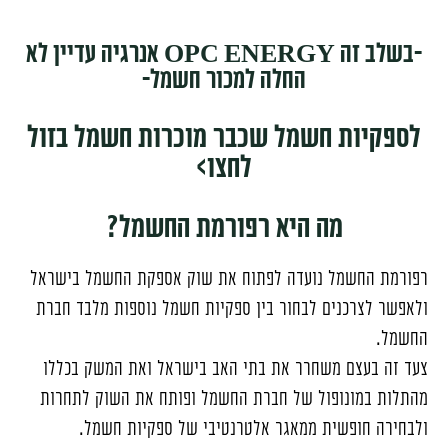
-בשלב זה OPC ENERGY אנרגיה עדיין לא
החלה למכור חשמל-
לספקיות חשמל שכבר מוכרות חשמל בזול
לחצו>
מה היא רפורמת החשמל?
רפורמת החשמל נועדה לפתוח את שוק אספקת החשמל בישראל
ולאפשר לצרכנים לבחור בין ספקיות חשמל נוספות מלבד חברת
החשמל.
צעד זה בעצם משחרר את בתי האב בישראל ואת המשק בכללו
מהתלות במונופול של חברת החשמל ופותח את השוק לתחרות
ולבחירה חופשית ממאגר אלטרנטיבי של ספקיות חשמל.