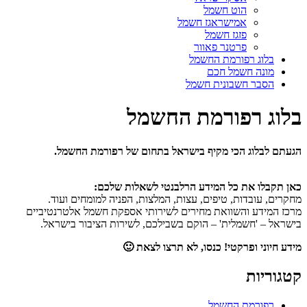
הוט חשמל
אמישראגז חשמל
פזגז חשמל
פרטנר פאוור
בלוג רפורמת החשמל
מונה חשמל חכם
הסבר חשבונית חשמל
בלוג רפורמת החשמל
הגעתם לבלוג הכי מקיף בישראל בתחום של רפורמת החשמל.
כאן תקבלו את כל המידע הרלבנטי לשאלות שלכם:
מחקרים, עובדות, טיפים, עצות, המלצות, הפניה למומחים ועוד.
מרכז המידע והשוואת מחירים לשירותי אספקת חשמל אלטרנטיביים
בישראל – 'חשמלית' – הוקם בשבילכם, לשירות הציבור בישראל.
מידע חיוני ופרקטי! כנסו, לא תרצו לצאת 🙂
קטגוריות
רפורמת החשמל