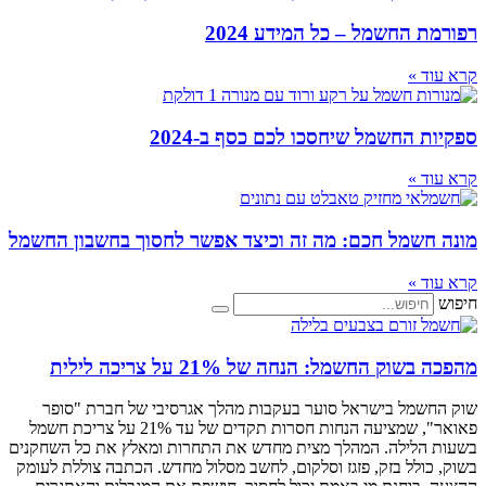
רפורמת החשמל – כל המידע 2024
קרא עוד »
ספקיות החשמל שיחסכו לכם כסף ב-2024
קרא עוד »
מונה חשמל חכם: מה זה וכיצד אפשר לחסוך בחשבון החשמל
קרא עוד »
חיפוש
מהפכה בשוק החשמל: הנחה של 21% על צריכה לילית
שוק החשמל בישראל סוער בעקבות מהלך אגרסיבי של חברת "סופר
פאואר", שמציעה הנחות חסרות תקדים של עד 21% על צריכת חשמל
בשעות הלילה. המהלך מצית מחדש את התחרות ומאלץ את כל השחקנים
בשוק, כולל בזק, פזגז וסלקום, לחשב מסלול מחדש. הכתבה צוללת לעומק