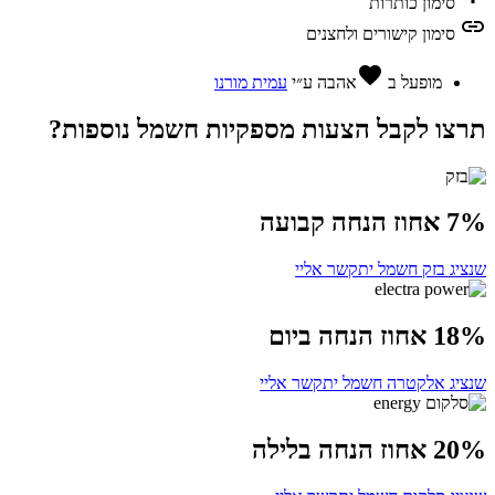
סימון כותרות
link
סימון קישורים ולחצנים
favorite
מופעל ב
אהבה
ע״י
עמית מורנו
תרצו לקבל הצעות מספקיות חשמל נוספות?
7% אחוז הנחה קבועה
שנציג בזק חשמל יתקשר אליי
18% אחוז הנחה ביום
שנציג אלקטרה חשמל יתקשר אליי
20% אחוז הנחה בלילה