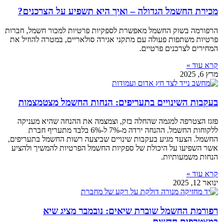
מכירת החשמל הגדולה – ואיך היא תשפיע על הצרכנים?
הרפורמה בשוק החשמל מאפשרת לספקיות פרטיות למכור חשמל, חברות
פרטיות משתפות פעולה עם מתקני אגירה סולאריים, במטרה להוזיל את
המחירים לצרכנים פרטיים.
קרא עוד »
מרץ 6, 2025
בעקבות השינויים בתעריפים: הנחות החשמל מצטמצמות
פזגז הצטרפה למגמה שהחלה בזק, וצמצמה את ההנחה שהיא מעניקה
ללקוחות החשמל. ההנחה ירדה מ-7% ל-6% בלבד מתעריף חברת
החשמל. הצעד מגיע בעקבות שינויים שביצעה רשות החשמל בתעריפים,
אשר השפיעו על היכולת של ספקיות החשמל הפרטיות להמשיך ולהציע
הנחות משמעותיות.
קרא עוד »
ינואר 12, 2025
רפורמת החשמל שוברת שיאים: נובמבר מציג שיא
במצטרפים חדשים