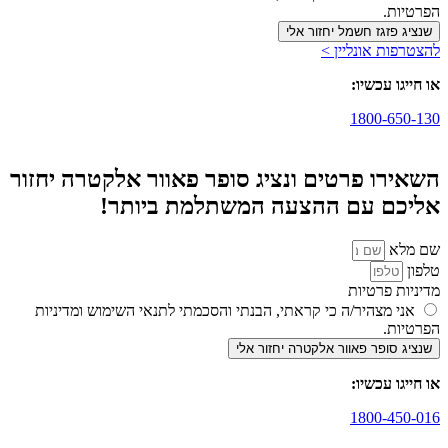
הפרטיות.
שנציג פזגז חשמל יחזור אלי
להצטרפות אונליין >
או חייגו עכשיו:
1800-650-130
השאירו פרטים ונציג סופר פאוור אלקטרה יחזור
אליכם עם ההצעה המשתלמת ביותר!
שם מלא
טלפון
מדיניות פרטיות
אני מצהיר/ה כי קראתי, הבנתי והסכמתי לתנאי השימוש ומדיניות
הפרטיות.
שנציג סופר פאוור אלקטרה יחזור אלי
או חייגו עכשיו:
1800-450-016