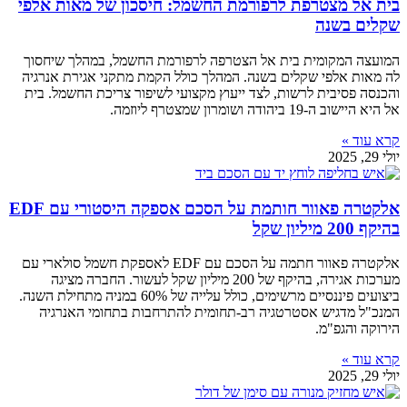
בית אל מצטרפת לרפורמת החשמל: חיסכון של מאות אלפי
שקלים בשנה
המועצה המקומית בית אל הצטרפה לרפורמת החשמל, במהלך שיחסוך
לה מאות אלפי שקלים בשנה. המהלך כולל הקמת מתקני אגירת אנרגיה
והכנסה פסיבית לרשות, לצד ייעוץ מקצועי לשיפור צריכת החשמל. בית
אל היא היישוב ה-19 ביהודה ושומרון שמצטרף ליוזמה.
קרא עוד »
יולי 29, 2025
אלקטרה פאוור חותמת על הסכם אספקה היסטורי עם EDF
בהיקף 200 מיליון שקל
אלקטרה פאוור חתמה על הסכם עם EDF לאספקת חשמל סולארי עם
מערכות אגירה, בהיקף של 200 מיליון שקל לעשור. החברה מציגה
ביצועים פיננסיים מרשימים, כולל עלייה של 60% במניה מתחילת השנה.
המנכ"ל מדגיש אסטרטגיה רב-תחומית להתרחבות בתחומי האנרגיה
הירוקה והגפ"מ.
קרא עוד »
יולי 29, 2025