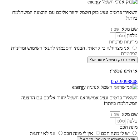
השאירו פרטים ונציג בזק חשמל יחזור אליכם עם ההצעה המשתלמת
ביותר!
שם מלא
טלפון
מדיניות פרטיות
אני מצהיר/ה כי קראתי, הבנתי והסכמתי לתנאי השימוש ומדיניות
הפרטיות.
שנציג בזק חשמל יחזור אלי
או חייגו עכשיו:
052-9098848
השאירו פרטים ונציג אמישראגז חשמל יחזור אליכם עם ההצעה
המשתלמת ביותר!
שם מלא
טלפון
מונה חכם
יש לי מונה חכם
אין לי מונה חכם
אני לא יודע/ת
שנציג אמישראגז חשמל יחזור אלי