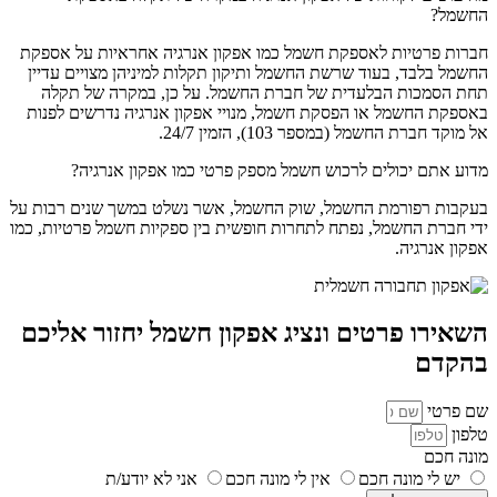
החשמל?
חברות פרטיות לאספקת חשמל כמו אפקון אנרגיה אחראיות על אספקת
החשמל בלבד, בעוד שרשת החשמל ותיקון תקלות למיניהן מצויים עדיין
תחת הסמכות הבלעדית של חברת החשמל. על כן, במקרה של תקלה
באספקת החשמל או הפסקת חשמל, מנויי אפקון אנרגיה נדרשים לפנות
אל מוקד חברת החשמל (במספר 103), הזמין 24/7.
מדוע אתם יכולים לרכוש חשמל מספק פרטי כמו אפקון אנרגיה?
בעקבות רפורמת החשמל, שוק החשמל, אשר נשלט במשך שנים רבות על
ידי חברת החשמל, נפתח לתחרות חופשית בין ספקיות חשמל פרטיות, כמו
אפקון אנרגיה.
השאירו פרטים ונציג אפקון חשמל יחזור אליכם
בהקדם
שם פרטי
טלפון
מונה חכם
יש לי מונה חכם
אין לי מונה חכם
אני לא יודע/ת