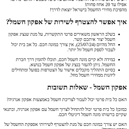
אפילו עד 20 אחוז פחות!
מהפיכת מחירי החשמל בישראל יוצאת לדרך!
איך אפשר להצטרף לשירות של אפקון חשמל?
בשלב הראשון משאירים פרטי התקשרות, על מנת שנציג אפקון
חשמל יצור איתכם קשר.
החל מהיום (25/07/24), אין צורך במונה חכם. כל אב בית יכול
לעבור לספק חשמל זול יותר.
במידה ולא קיים מונה חשמל חכם, תוכלו להזמין דרך חברת
החשמל. ניתן להעזר בנציג של אפקון חשמל בנושא.
בסיום התהליך מקבלים אישור על הצטרפות בפועל ומתחילים
ליהנות ממחירי חשמל מוזל.
אפקון חשמל - שאלות תשובות​
האם כל בית פרטי יכול לעבור לצריכת חשמל באמצעות אפקון אנרגיה?
כמובן! כל בית פרטי יכול להתחיל לצרוך חשמל עם אפקון אנרגיה, ובתנאי
שקיים ברשותו מונה חשמל דיגיטלי חכם.
האם יש צורך במונה חכם על מנת להצטרף לשירותי אספקת החשמל של