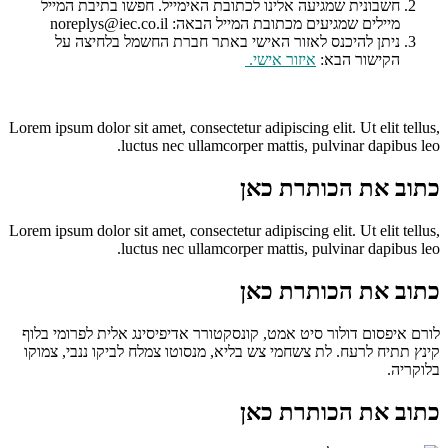
חשבונית שמגיעה אלינו לכתובת האימייל. חפשו בתיבת המייל
מיילים שמגיעים מכתובת המייל הבאה: noreplys@iec.co.il
ניתן להיכנס לאזור האישי באתר חברת החשמל בלחיצה על
הקישור הבא:
איזור אישי
.
Lorem ipsum dolor sit amet, consectetur adipiscing elit. Ut elit tellus,
luctus nec ullamcorper mattis, pulvinar dapibus leo.
כתוב את הכותרת כאן
Lorem ipsum dolor sit amet, consectetur adipiscing elit. Ut elit tellus,
luctus nec ullamcorper mattis, pulvinar dapibus leo.
כתוב את הכותרת כאן
לורם איפסום דולור סיט אמט, קונסקטורר אדיפיסינג אלית לפרומי בלוף
קינץ תתיח לרעח. לת צשחמי צש בליא, מנסוטו צמלח לביקו ננבי, צמוקו
בלוקריה.
כתוב את הכותרת כאן