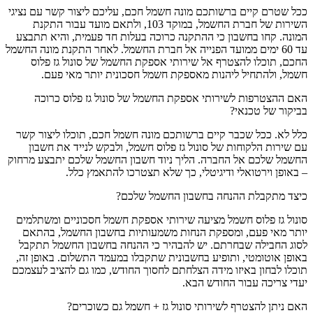
ככל שטרם קיים ברשותכם מונה חשמל חכם, עליכם ליצור קשר עם נציגי
השירות של חברת החשמל, במוקד 103, ולתאם מועד עבור התקנת
המונה. קחו בחשבון כי ההתקנה כרוכה בעלות חד פעמית, והיא תתבצע
עד 60 ימים ממועד הפנייה אל חברת החשמל. לאחר התקנת מונה החשמל
החכם, תוכלו להצטרף אל שירותי אספקת החשמל של סונול גז פלוס
חשמל, ולהתחיל ליהנות מאספקת חשמל חסכונית יותר מאי פעם.
האם ההצטרפות לשירותי אספקת החשמל של סונול גז פלוס כרוכה
בביקור של טכנאי?
כלל לא. ככל שכבר קיים ברשותכם מונה חשמל חכם, תוכלו ליצור קשר
עם שירות הלקוחות של סונול גז פלוס חשמל, ולבקש לנייד את חשבון
החשמל שלכם אל החברה. הליך ניוד חשבון החשמל שלכם יתבצע מרחוק
– באופן וירטואלי ודיגיטלי, כך שלא תצטרכו להתאמץ כלל.
כיצד מתקבלת ההנחה בחשבון החשמל שלכם?
סונול גז פלוס חשמל מציעה שירותי אספקת חשמל חסכוניים ומשתלמים
יותר מאי פעם, ומספקת הנחות משמעותיות בחשבון החשמל, בהתאם
לסוג החבילה שבחרתם. יש להבהיר כי ההנחה בחשבון החשמל תתקבל
באופן אוטומטי, ותופיע בחשבונית שתקבלו במעמד התשלום. באופן זה,
תוכלו לבחון באיזו מידה הצלחתם לחסוך החודש, כמו גם להציב לעצמכם
יעדי צריכה עבור החודש הבא.
האם ניתן להצטרף לשירותי סונול גז + חשמל גם כשוכרים?