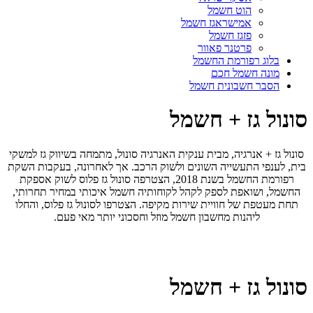
הוט חשמל
אמישראגז חשמל
פזגז חשמל
פרטנר פאוור
בלוג רפורמת החשמל
מונה חשמל חכם
הסבר חשבונית חשמל
סונול גז + חשמל
סונול גז + אנרגיה, מבית ענקית האנרגיה סונול, מתמחה בשיווק גז למשקי
בית, לענפי התעשייה השונים ולשוק הרכב. אך לאחרונה, בעקבות השקת
רפורמת החשמל בשנת 2018, הצטרפה סונול גז פלוס לשוק אספקת
החשמל, ושואפת לספק לקהל לקוחותיה חשמל איכותי במחיר תחרותי,
תחת מעטפת של חוויית שירות מקיפה. הצטרפו לסונול גז פלוס, והחלו
ליהנות מחשבון חשמל מוזל וחסכוני יותר מאי פעם.
סונול גז + חשמל