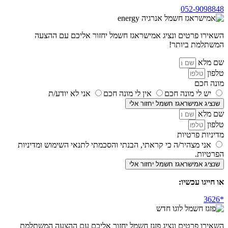
052-9098848
השאירו פרטים ונציג אמישראגז חשמל יחזור אליכם עם ההצעה
המשתלמת ביותר!
שם מלא
טלפון
מונה חכם
יש לי מונה חכם
אין לי מונה חכם
אני לא יודע/ת
שנציג אמישראגז חשמל יחזור אלי
שם מלא
טלפון
מדיניות פרטיות
אני מצהיר/ה כי קראתי, הבנתי והסכמתי לתנאי השימוש ומדיניות
הפרטיות.
שנציג אמישראגז חשמל יחזור אלי
או חייגו עכשיו:
השאירו פרטים ונציג פזגז חשמל יחזור אליכם עם ההצעה המשתלמת