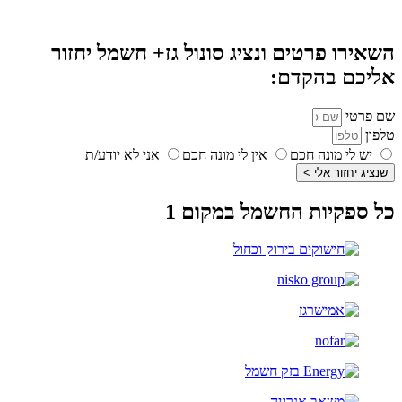
השאירו פרטים ונציג סונול גז+ חשמל יחזור
אליכם בהקדם:
שם פרטי
טלפון
יש לי מונה חכם
אין לי מונה חכם
אני לא יודע/ת
שנציג יחזור אלי >
כל ספקיות החשמל במקום 1