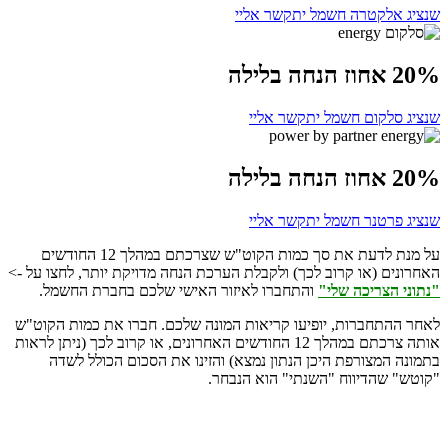
שנציג אלקטרה חשמל יתקשר אליי
20% אחוז הנחה בלילה
שנציג סלקום חשמל יתקשר אליי
20% אחוז הנחה בלילה
שנציג פרטנר חשמל יתקשר אליי
על מנת לדעת את סך כמות הקוט"ש שצרכתם במהלך 12 החודשים
האחרונים (או קרוב לכך) ולקבלת הערכת הנחה מדויקת יותר, לחצו על ->
"נתוני הצריכה שלי"
והתחברו לאיזור האישי שלכם בחברת החשמל.
לאחר ההתחברות, יופיעו קריאות המונה שלכם. חברו את כמות הקוט"ש
אותה צרכתם במהלך 12 החודשים האחרונים, או קרוב לכך (ניתן לראות
בתמונה המצורפת היכן הנתון נמצא) והזינו את הסכום הכולל לשדה
"קוטש" שהדיווח "השנתי" הוא הנבחר.