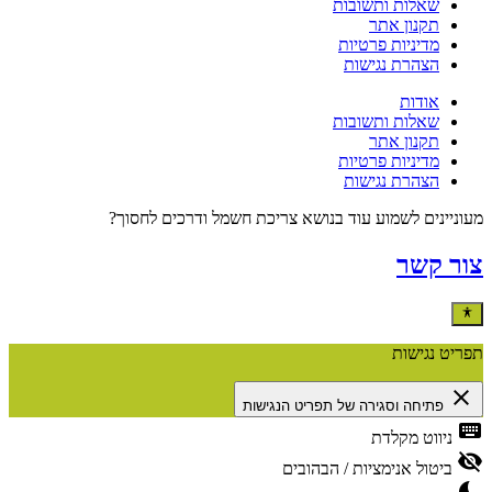
שאלות ותשובות
תקנון אתר
מדיניות פרטיות
הצהרת נגישות
אודות
שאלות ותשובות
תקנון אתר
מדיניות פרטיות
הצהרת נגישות
מעוניינים לשמוע עוד בנושא צריכת חשמל ודרכים לחסוך?
צור קשר
תפריט נגישות
close
פתיחה וסגירה של תפריט הנגישות
keyboard
ניווט מקלדת
visibility_off
ביטול אנימציות / הבהובים