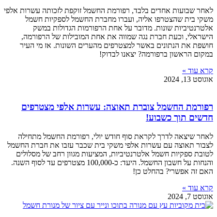
לאחר שבועות אחדים בלבד, רפורמת החשמל זוקפת לזכותה עשרות אלפי
משקי בית שהצטרפו אליה, ועברו מחברת החשמל לספקיות חשמל
אלטרנטיביות שונות. מדובר על אחת הרפורמות הגדולות במשק
הישראלי, וכעת חברת נגה שמווה את אחת המובילות של הרפורמה,
חושפת את הנתונים באשר למצטרפים מהערים השונות. אז מי העיר
במקום הראשון ברפורמה? יצאנו לבדוק!
קרא עוד »
אוגוסט 13, 2024
רפורמת החשמל צוברת תאוצה: עשרות אלפי מצטרפים
חדשים תוך כשבוע!
לאחר שיצאה לדרך לקראת סוף חודש יולי, רפורמת החשמל מתחילה
לצבור תאוצה עם עשרות אלפי משקי בית שכבר עזבו את חברת החשמל
לטובת ספקיות חשמל אלטרנטיביות, המציעות מגוון רחב של מסלולים
והנחות על חשבון החשמל. היעד: כ-100,000 מצטרפים עד לסוף השנה.
האם זה אפשרי? בהחלט כן!
קרא עוד »
אוגוסט 7, 2024