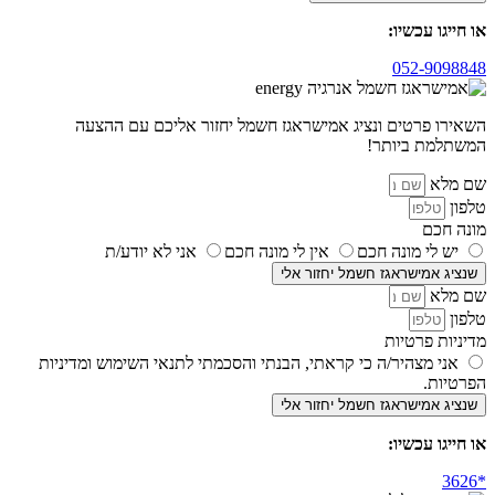
או חייגו עכשיו:
052-9098848
השאירו פרטים ונציג אמישראגז חשמל יחזור אליכם עם ההצעה
המשתלמת ביותר!
שם מלא
טלפון
מונה חכם
יש לי מונה חכם
אין לי מונה חכם
אני לא יודע/ת
שנציג אמישראגז חשמל יחזור אלי
שם מלא
טלפון
מדיניות פרטיות
אני מצהיר/ה כי קראתי, הבנתי והסכמתי לתנאי השימוש ומדיניות
הפרטיות.
שנציג אמישראגז חשמל יחזור אלי
או חייגו עכשיו: