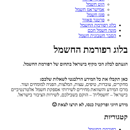
הוט חשמל
אמישראגז חשמל
פזגז חשמל
פרטנר פאוור
בלוג רפורמת החשמל
מונה חשמל חכם
הסבר חשבונית חשמל
בלוג רפורמת החשמל
הגעתם לבלוג הכי מקיף בישראל בתחום של רפורמת החשמל.
כאן תקבלו את כל המידע הרלבנטי לשאלות שלכם:
מחקרים, עובדות, טיפים, עצות, המלצות, הפניה למומחים ועוד.
מרכז המידע והשוואת מחירים לשירותי אספקת חשמל אלטרנטיביים
בישראל – 'חשמלית' – הוקם בשבילכם, לשירות הציבור בישראל.
מידע חיוני ופרקטי! כנסו, לא תרצו לצאת 🙂
קטגוריות
רפורמת החשמל