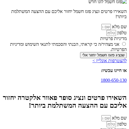
השאירו פרטים ונציג פזגז חשמל יחזור אליכם עם ההצעה המשתלמת
ביותר!
שם מלא
טלפון
מדיניות פרטיות
אני מצהיר/ה כי קראתי, הבנתי והסכמתי לתנאי השימוש ומדיניות
הפרטיות.
שנציג פזגז חשמל יחזור אלי
להצטרפות אונליין >
או חייגו עכשיו:
1800-650-130
השאירו פרטים ונציג סופר פאוור אלקטרה יחזור
אליכם עם ההצעה המשתלמת ביותר!
שם מלא
טלפון