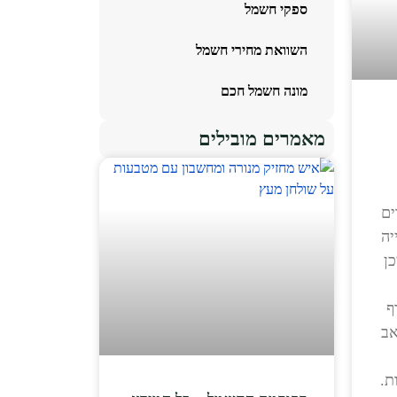
ספקי חשמל
השוואת מחירי חשמל
מונה חשמל חכם
מאמרים מובילים
ים
יה
ן
ף
אב
ת.