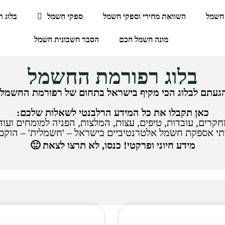
חשמל
השוואת מחירי וספקי חשמל
ספקי חשמל
בלוג 
מונה חשמל חכם
הסבר חשבונית חשמל
בלוג רפורמת החשמל
געתם לבלוג הכי מקיף בישראל בתחום של רפורמת החשמל.
כאן תקבלו את כל המידע הרלבנטי לשאלות שלכם:
קרים, עובדות, טיפים, עצות, המלצות, הפניה למומחים ועוד
תי אספקת חשמל אלטרנטיביים בישראל – 'חשמלית' – הוקם 
מידע חיוני ופרקטי! כנסו, לא תרצו לצאת 🙂