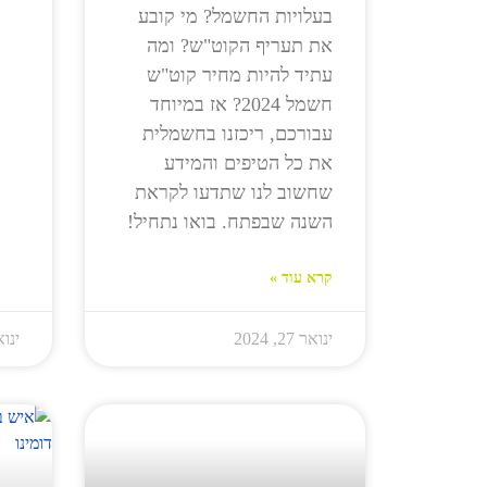
בעלויות החשמל? מי קובע
את תעריף הקוט"ש? ומה
עתיד להיות מחיר קוט"ש
חשמל 2024? אז במיוחד
עבורכם, ריכזנו בחשמלית
את כל הטיפים והמידע
שחשוב לנו שתדעו לקראת
השנה שבפתח. בואו נתחיל!
קרא עוד »
ינואר 27, 2024
ינואר 17