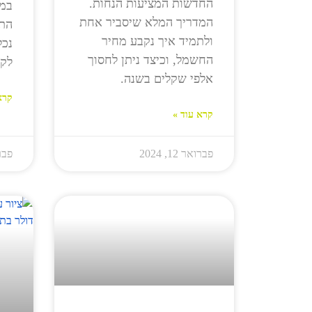
החדשות המציעות הנחות.
במד
המדריך המלא שיסביר אחת
התו
ולתמיד איך נקבע מחיר
נכל
החשמל, וכיצד ניתן לחסוך
לקר
אלפי שקלים בשנה.
קרא
קרא עוד »
פברואר 12, 2024
פברוא