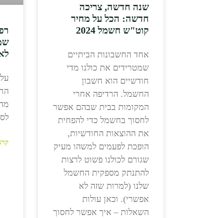
שנה חדשה, צריכה
חדשה: הכל על מחיר
קוט"ש חשמל 2024
רפ
שמ
לא
אחד החשבונות הביתיים
שמטרידים את כולנו מדי
על
חודשיים הוא חשבון
החשמל. הרדיפה אחרי
מהי
המקומות בבית שבהם אפשר
לס
לחסוך בחשמל כדי להפחית
את ההוצאות החודשיות,
קרא
הופכת לפעמים למשהו מעיק
שגורם לכולנו פשוט לרצות
להתנתק מספקית החשמל
שלנו (למרות שזה לא
אפשרי). וכאן עולות
השאלות – איך אפשר לחסוך