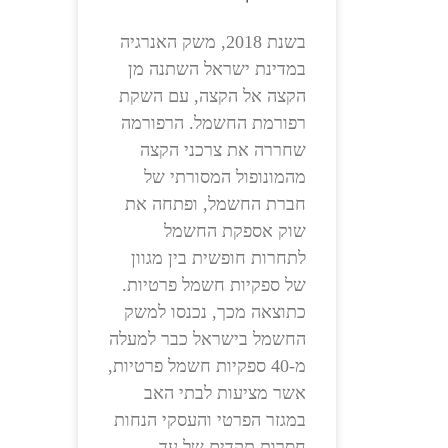
בשנת 2018, משק האנרגיה
במדינת ישראל השתנה מן
הקצה אל הקצה, עם השקת
רפורמת החשמל. הרפורמה
שחררה את צרכני הקצה
מהמונופול המסורתי של
חברת החשמל, ופתחה את
שוק אספקת החשמל
לתחרות חופשית בין מגוון
של ספקיות חשמל פרטיות.
כתוצאה מכך, נכנסו למשק
החשמל בישראל כבר למעלה
מ-40 ספקיות חשמל פרטיות,
אשר מציעות לבתי האב
במגזר הפרטי והעסקי הנחות
חסרות תקדים של עד