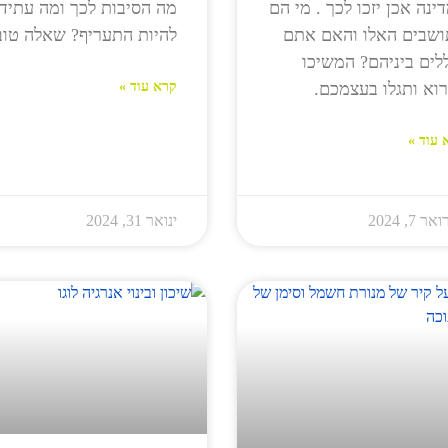
ינה אכן יזכו לכך . מי הם
מה הסיבות לכך ומה עתיד
שבים האלו והאם אתם
להיות התעריף? שאלה טוב
לים ביניהם? המשיכו
וא ותגלו בעצמכם.
קרא עוד »
 עוד »
ר 7, 2024
ינואר 31, 2024