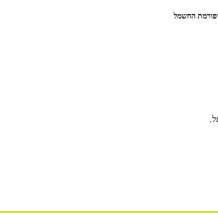
רפורמת החשמל
ל.