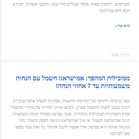
מטורפים, ולחסוך מאות ואלפי שקלים מדי שנה. תושבי אשדוד, המידע
הבא הוא עבורכם!
קרא עוד »
יולי 17, 2024
ממובילות המהפך: אמישראגז חשמל עם הנחות
משמעותיות עד 7 אחוזי הנחה!
מאז כניסתה לתוקף של רפורמת החשמל, ספקיות חשמל אלטרנטיביות
רבות נכנסו לשוק החשמל בארץ, והביאו איתן תחרות על מחירי החשמל.
אחת הספקיות המובילות בתחרות, אשר מציעה מסלול הנחה משמעותי,
הינה אמישראגז חשמל. אז איך אמישראגז הגיעה לספק חשמל, מהי
ההנחה אותה היא מציעה ואיך אפשר לקבל אותה? כל זאת ועוד ממש
כאן לפניכם.