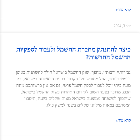
קרא עוד »
יולי 3, 2024
כיצד להתנתק מחברת החשמל ולעבור לספקיות
החשמל החדשות?
גבירותיי ורבותיי, מהפך. שוק החשמל בישראל הולך להשתנות באופן
דרמטי ביותר, החל מחודש יולי הקרוב. בפעם הראשונה בישראל, כל
מונה ביתי יוכל לעבור לספק חשמל פרטי, גם אם אין ברשותכם מונה
חכם. מדובר בצעד חשוב לקידום התחרות בשוק החשמל בישראל,
שיחסוך למשפחה ממוצעת בישראל מאות שקלים בשנה, חיסכון
המסתכם במאות מיליוני שקלים בשנה למשק כולו.
קרא עוד »