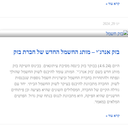
קרא עוד »
יוני 29, 2024
בזק אנרג'י – מותג החשמל החדש של חברת בזק
היום (4.6.24) בבוקר בזק כינסה מסיבת עיתונאים. בכינוס השיקה בזק
מותג חדש בשם 'בזק אנרג'י'. המותג עומד להיכנס לשוק החשמל שהולך
ונפתח ולהתחרות בחברת החשמל וביצרניות חשמל נוספות שנכנסות
לשוק. החברה מתכוונת להיכנס בעיקר לשוק החשמל הביתי. יחד עם
גודלה הקיים של החברה, המסלולים השונים שהיא מציעה וכן פיתוחים
חדשניים שהיא הפיקה, היא מתכוונת לנגוס בנתח שוק גדול. הפרטים
המלאים במאמר.
קרא עוד »