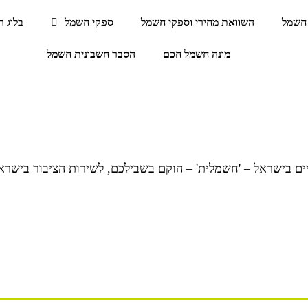
חשמל
השוואת מחירי וספקי חשמל
ספקי חשמל
בלוג 
מונה חשמל חכם
הסבר חשבונית חשמל
ם בישראל – 'חשמלית' – הוקם בשבילכם, לשירות הציבור בישרא