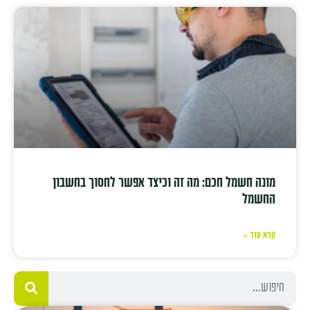
מונה חשמל חכם: מה זה וכיצד אפשר לחסוך בחשבון
החשמל
קרא עוד »