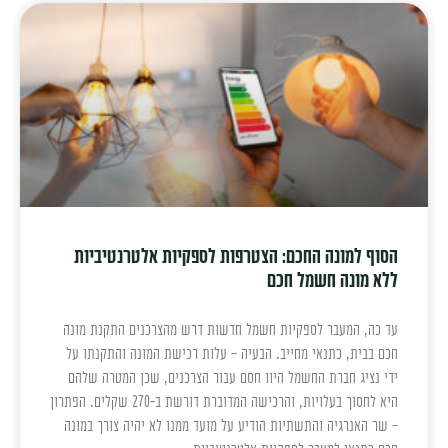
הסוף למונה החכם: הצטרפות לספקיות אלטרנטיביות
ללא מונה חשמל חכם
עד כה, המעבר לספקיות חשמל חדשות דרש מהצרכנים התקנת מונה
חכם בבית, כתנאי מחייב. הבעיה – עלות רכישת המונה והתקנתו על
ידי נציג חברת החשמל היוו חסם עבור הצרכנים, שכן המטרה שלהם
היא לחסוך בעלויות, והרכישה המדוברת דורשת ב-270 שקלים. הפתרון
– שר האנרגיה והתשתיות הודיע על מועד ממנו לא יהיה צורך במונה