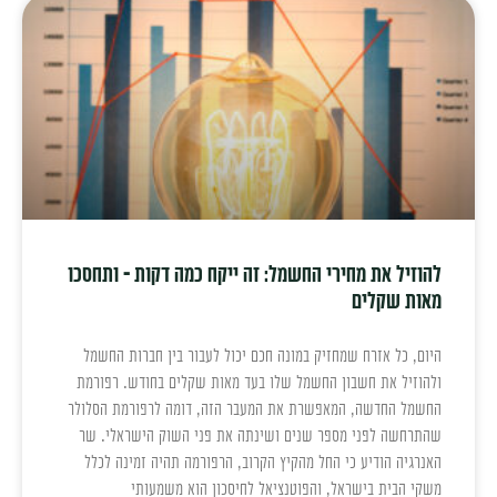
להוזיל את מחירי החשמל: זה ייקח כמה דקות – ותחסכו
מאות שקלים
היום, כל אזרח שמחזיק במונה חכם יכול לעבור בין חברות החשמל
ולהוזיל את חשבון החשמל שלו בעד מאות שקלים בחודש. רפורמת
החשמל החדשה, המאפשרת את המעבר הזה, דומה לרפורמת הסלולר
שהתרחשה לפני מספר שנים ושינתה את פני השוק הישראלי. שר
האנרגיה הודיע כי החל מהקיץ הקרוב, הרפורמה תהיה זמינה לכלל
משקי הבית בישראל, והפוטנציאל לחיסכון הוא משמעותי