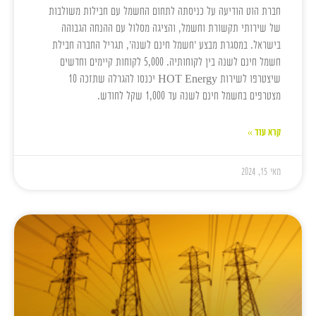
חברת הוט הודיעה על כניסתה לתחום החשמל עם חבילות משולבות
של שירותי תקשורת וחשמל, והציגה מסלול עם ההנחה הגבוהה
בישראל. במסגרת מבצע 'חשמל חינם לשנה', תגריל החברה חבילת
חשמל חינם לשנה בין לקוחותיה. 5,000 לקוחות קיימים וחדשים
שיצטרפו לשירות HOT Energy יכנסו להגרלה שתזכה 10
מצטרפים בחשמל חינם לשנה עד 1,000 שקל לחודש.
קרא עוד »
מאי 15, 2024