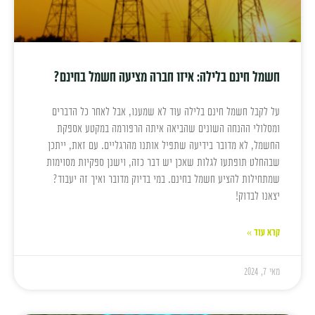
חשמל חינם בלילה: איזו חברה מציעה חשמל בחינם?
על לקבל חשמל חינם בלילה עוד לא שמענו, אבל לאחר כל הדברים
ומסלולי ההנחה השונים שהביאה איתה הרפורמה במקטע אספקת
החשמל, לא מדובר בידיעה שתפיל אותנו מהרגליים. עם זאת, ייתכן
שבהחלט תופתעו לגלות שאכן יש דבר כזה, וישנן ספקיות מסוימות
שמתחילות להציע חשמל בחינם. במי בדיוק מדובר ואיך זה יעבוד?
יצאנו לבדוק!
קרא עוד »
מאי 7, 2024