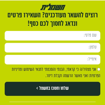
רוצים להשאר מעודכנים? השאירו פרטים
ונדאג לחסוך לכם כסף!
אני מצהיר/ה כי קראתי, הבנתי והסכמתי לתנאי השימוש ומדיניות
הפרטיות ואני מאשר הרשמה וקבלת דיוור.
שלחו וחסכו בחשמל >