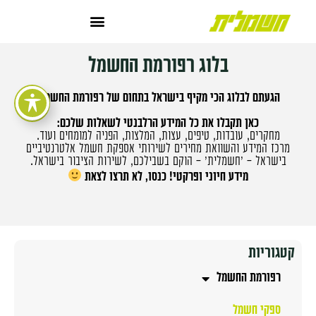
בלוג רפורמת החשמל
הגעתם לבלוג הכי מקיף בישראל בתחום של רפורמת החשמל.
כאן תקבלו את כל המידע הרלבנטי לשאלות שלכם:
מחקרים, עובדות, טיפים, עצות, המלצות, הפניה למומחים ועוד.
מרכז המידע והשוואת מחירים לשירותי אספקת חשמל אלטרנטיביים
בישראל – 'חשמלית' – הוקם בשבילכם, לשירות הציבור בישראל.
מידע חיוני ופרקטי! כנסו, לא תרצו לצאת
קטגוריות
רפורמת החשמל
ספקי חשמל