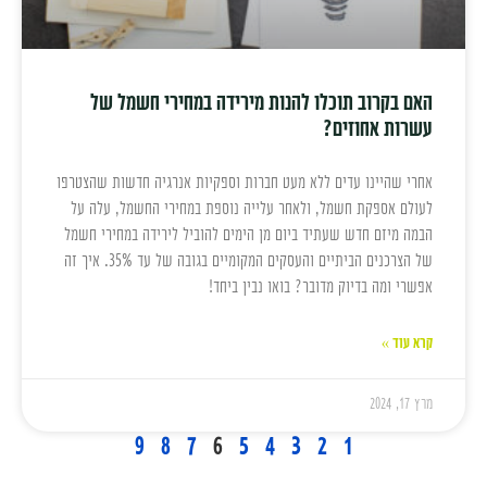
האם בקרוב תוכלו להנות מירידה במחירי חשמל של
עשרות אחוזים?
אחרי שהיינו עדים ללא מעט חברות וספקיות אנרגיה חדשות שהצטרפו
לעולם אספקת חשמל, ולאחר עלייה נוספת במחירי החשמל, עלה על
הבמה מיזם חדש שעתיד ביום מן הימים להוביל לירידה במחירי חשמל
של הצרכנים הביתיים והעסקים המקומיים בגובה של עד 35%. איך זה
אפשרי ומה בדיוק מדובר? בואו נבין ביחד!
קרא עוד »
מרץ 17, 2024
9
8
7
6
5
4
3
2
1