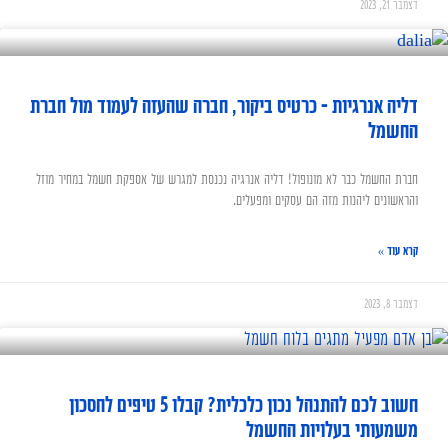
דצמבר 21, 2023
דליה אנרגיות – כרטיס ביקור, חברה שהעזה לעמוד מול חברת
החשמל
חברת החשמל כבר לא מונופול! דליה אנרגיה נכנסת למגרש של אספקת חשמל במחיר מוזל
והראשונים ליהנות מזה הם עסקים ומפעלים.
קרא עוד »
דצמבר 8, 2023
חשוב לכם להתנהל נכון כלכלית? קבלו 5 טיפים לחסכון
משמעותי בעלויות החשמל