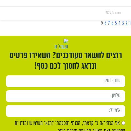
נובמבר 3, 2023
9
8
7
6
5
4
3
2
1
רוצים להשאר מעודכנים? השאירו פרטים
ונדאג לחסוך לכם כסף!
אני מצהיר/ה כי קראתי, הבנתי והסכמתי לתנאי השימוש ומדיניות