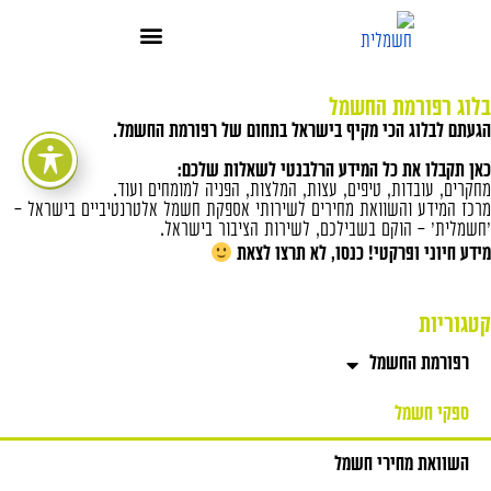
בלוג רפורמת החשמל
הגעתם לבלוג הכי מקיף בישראל בתחום של רפורמת החשמל.
כאן תקבלו את כל המידע הרלבנטי לשאלות שלכם:
מחקרים, עובדות, טיפים, עצות, המלצות, הפניה למומחים ועוד.
מרכז המידע והשוואת מחירים לשירותי אספקת חשמל אלטרנטיביים בישראל –
'חשמלית' – הוקם בשבילכם, לשירות הציבור בישראל.
מידע חיוני ופרקטי! כנסו, לא תרצו לצאת
קטגוריות
רפורמת החשמל
ספקי חשמל
השוואת מחירי חשמל