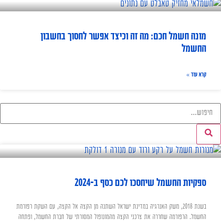
מונה חשמל חכם: מה זה וכיצד אפשר לחסוך בחשבון
החשמל
קרא עוד »
ספקיות החשמל שיחסכו לכם כסף ב-2024
בשנת 2018, משק האנרגיה במדינת ישראל השתנה מן הקצה אל הקצה, עם השקת רפורמת
החשמל. הרפורמה שחררה את צרכני הקצה מהמונופול המסורתי של חברת החשמל, ופתחה