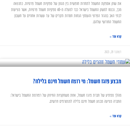
את שוק אספקת החשמל לתחרות חופשית בין מגוון של ספקיות חשמל פרטיות. כתוצאה
מכך, נכנסו למשק החשמל בישראל כבר למעלה מ-40 ספקיות חשמל פרטיות, אשר מציעות
לבתי האב במגזר הפרטי והעסקי הנחות חסרות תקדים של עד עשרות אחוזים על חשבון
החשמל החודשי שלהם.
קרא עוד »
דצמבר 29, 2023
מבצע פזגז חשמל: מי רוצה חשמל חינם בלילה?
מהלך מפתיע של חברת פזגז חשמל, אחת משחקניות החיזוק של רפורמת החשמל בישראל:
החברה מציעה מבצע חשמל חינם בלילה למצטרפים חדשים.
קרא עוד »